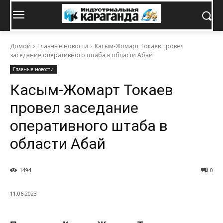
Домой
Главные новости
Касым-Жомарт Токаев провел
заседание оперативного штаба в области Абай
Главные новости
Касым-Жомарт Токаев
провел заседание
оперативного штаба в
области Абай
1494
0
11.06.2023