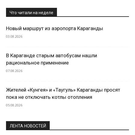
Что читали на неделе
Новый маршрут из аэропорта Караганды
03.08.2026
В Караганде старым автобусам нашли
рациональное применение
07.08.2026
Жителей «Кунгея» и «Таугуль» Караганды просят
пока не отключать котлы отопления
05.08.2026
ЛЕНТА НОВОСТЕЙ