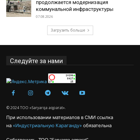
продолжается модернизация
коммунальной инфраструктуры
07.08.2026
Загрузить больше
Следуйте за нами
© 2024 ТОО «Saryarqa aqparat».
При использовании материалов в СМИ ссылка
на
«Индустриальную Караганду»
обязательна
Собственник - ТОО "Saryarqa aqparat"