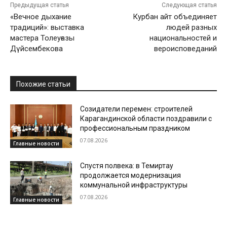
Предыдущая статья
Следующая статья
«Вечное дыхание
Курбан айт объединяет
традиций»: выставка
людей разных
мастера Толеуғазы
национальностей и
Дүйсембекова
вероисповеданий
Похожие статьи
Созидатели перемен: строителей
Карагандинской области поздравили с
профессиональным праздником
07.08.2026
Главные новости
Спустя полвека: в Темиртау
продолжается модернизация
коммунальной инфраструктуры
07.08.2026
Главные новости