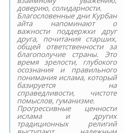
взаимному уважению,
доверию, солидарности.
Благословенные дни Курбан
айта напоминают о
важности поддержки друг
друга, почитания старших,
общей ответственности за
благополучие страны. Это
время зрелости, глубокого
осознания и правильного
понимания ислама, который
базируется на
справедливости, чистоте
помыслов, гуманизме.
Прогрессивные ценности
ислама и других
традиционных религий
выступают надежным