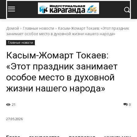
Домой
Главные новости
Касым-Жомарт Токаев: «Этот праздник
занимает особое место в духовной жизни нашего народа»
Главные новости
Касым-Жомарт Токаев:
«Этот праздник занимает
особое место в духовной
жизни нашего народа»
21
0
27.05.2026