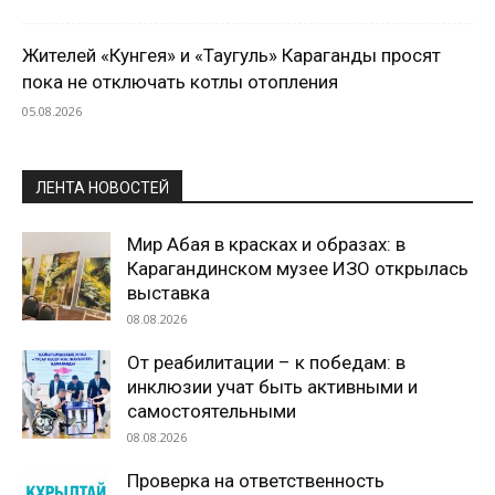
Жителей «Кунгея» и «Таугуль» Караганды просят
пока не отключать котлы отопления
05.08.2026
ЛЕНТА НОВОСТЕЙ
Мир Абая в красках и образах: в
Карагандинском музее ИЗО открылась
выставка
08.08.2026
От реабилитации – к победам: в
инклюзии учат быть активными и
самостоятельными
08.08.2026
Проверка на ответственность