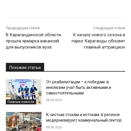
Предыдущая статья
Следующая статья
В Карагандинской области
К началу нового сезона в
прошла ярмарка вакансий
парке Караганды обновят
для выпускников вуза
главный аттракцион
Похожие статьи
От реабилитации – к победам: в
инклюзии учат быть активными и
самостоятельными
08.08.2026
Главные новости
К чистым стокам и истокам: в регионе
модернизируют коммунальный сектор
08.08.2026