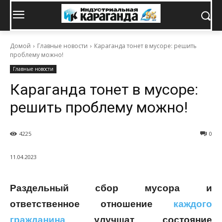
Домой
Главные новости
Караганда тонет в мусоре: решить
проблему можно!
Главные новости
Караганда тонет в мусоре:
решить проблему можно!
4225
0
11.04.2023
Раздельный сбор мусора и
ответственное отношение
каждого
гражданина
улучшат состояние