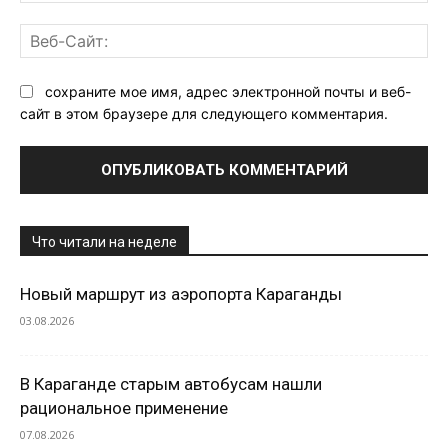
Ве
Са
сохраните мое имя, адрес электронной почты и веб-
сайт в этом браузере для следующего комментария.
Что читали на неделе
Новый маршрут из аэропорта Караганды
03.08.2026
В Караганде старым автобусам нашли
рациональное применение
07.08.2026