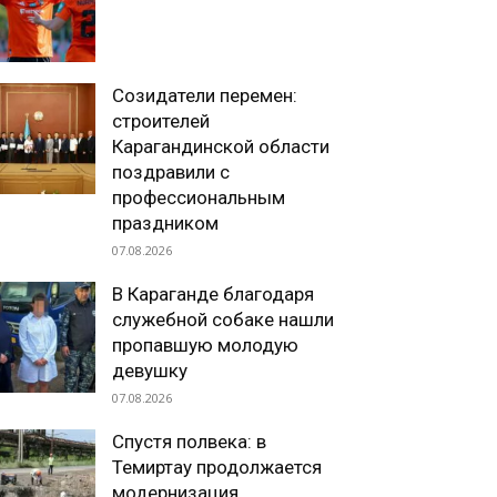
Созидатели перемен:
строителей
Карагандинской области
поздравили с
профессиональным
праздником
07.08.2026
В Караганде благодаря
служебной собаке нашли
пропавшую молодую
девушку
07.08.2026
Спустя полвека: в
Темиртау продолжается
модернизация