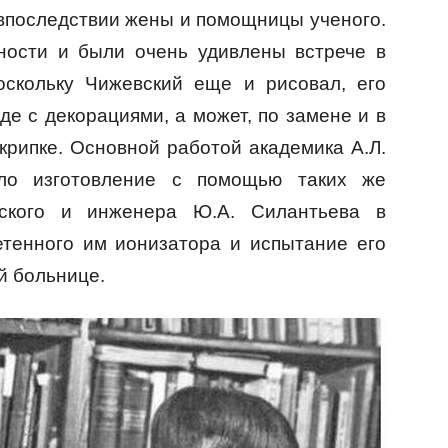
впоследствии жены и помощницы ученого.
ности и были очень удивлены встрече в
оскольку Чижевский еще и рисовал, его
де с декорациями, а может, по замене и в
крипке. Основной работой академика А.Л.
ло изготовление с помощью таких же
ского и инженера Ю.А. Силантьева в
етенного им ионизатора и испытание его
й больнице.