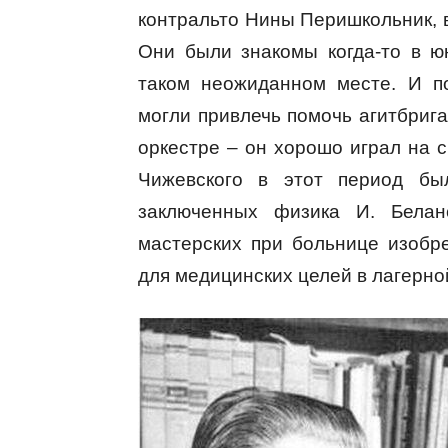
контральто Нины Перишкольник, 
Они были знакомы когда-то в ю
таком неожиданном месте. И п
могли привлечь помочь агитбрига
оркестре – он хорошо играл на с
Чижевского в этот период бы
заключенных физика И. Белан
мастерских при больнице изобр
для медицинских целей в лагерно