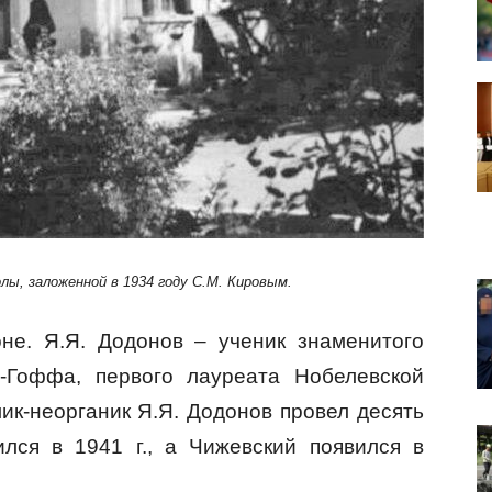
лы, заложенной в 1934 году С.М. Кировым.
оне. Я.Я. Додонов – ученик знаменитого
т-Гоффа, первого лауреата Нобелевской
ик-неорганик Я.Я. Додонов провел десять
ился в 1941 г., а Чижевский появился в