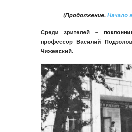
(Продолжение.
Начало в
Среди зрителей – поклонник
профессор Василий Подзолов
Чижевский.