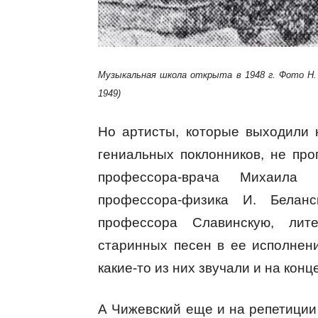
Музыкальная школа открыта в 1948 г. Фото Н.
1949)
Но артисты, которые выходили 
гениальных поклонников, не про
профессора-врача Михаила 
профессора-физика И. Беланск
профессора Славинскую, лит
старинных песен в ее исполнен
какие-то из них звучали и на кон
А Чижевский еще и на репетиции