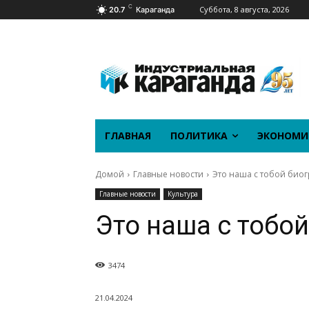
C
Суббота, 8 августа, 2026
20.7
Караганда
ГЛАВНАЯ
ПОЛИТИКА
ЭКОНОМИ
Домой
Главные новости
Это наша с тобой био
Главные новости
Культура
Это наша с тобо
3474
21.04.2024