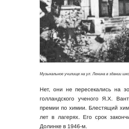
Музыкальное училище на ул. Ленина в здании шко
Нет, они не пересекались на з
голландского ученого Я.Х. Ван
премии по химии. Блестящий хим
лет в лагерях. Его срок законч
Долинке в 1946-м.