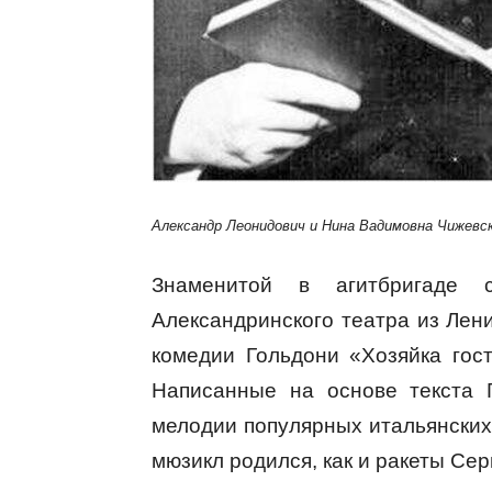
Александр Леонидович и Нина Вадимовна Чижевск
Знаменитой в агитбригаде с
Александринского театра из Лен
комедии Гольдони «Хозяйка гос
Написанные на основе текста 
мелодии популярных итальянских 
мюзикл родился, как и ракеты Сер