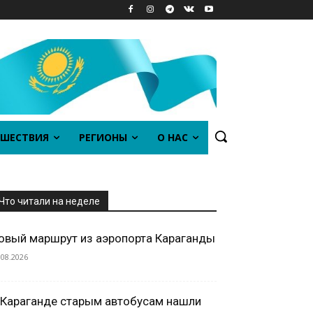
ШЕСТВИЯ
РЕГИОНЫ
О НАС
Что читали на неделе
овый маршрут из аэропорта Караганды
.08.2026
 Караганде старым автобусам нашли