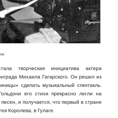
ие.
тала творческая инициатива актера
инграда Михаила Гагарского. Он решил из
тиницы» сделать музыкальный спектакль.
Гольдони его стихи прекрасно легли на
песен, и получается, что первый в стране
гея Королева, в Гулаге.