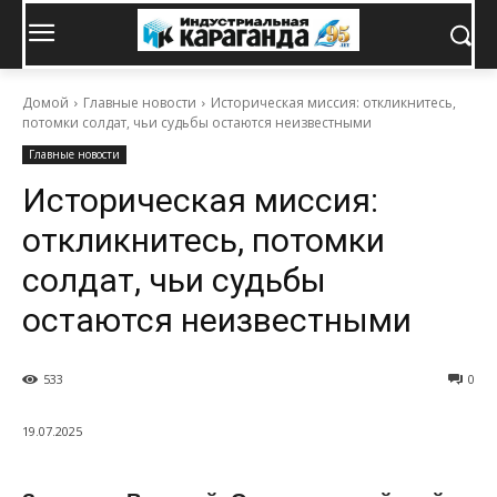
Домой
Главные новости
Историческая миссия: откликнитесь,
потомки солдат, чьи судьбы остаются неизвестными
Главные новости
Историческая миссия:
откликнитесь, потомки
солдат, чьи судьбы
остаются неизвестными
533
0
19.07.2025