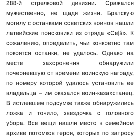
288-й стрелковой дивизии. Сражался
мужественно, не щадя жизни. Братскую
могилу с останками советских воинов нашли
латвийские поисковики из отряда «Ceļš». К
сожалению, определить, чьи конкретно там
покоятся останки, не удалось. Однако на
месте захоронения обнаружили
почерневшую от времени воинскую награду,
по номеру которой удалось установить ее
владельца – им оказался воин-казахстанец.
В истлевшем подсумке также обнаружились
ложка и точило, звездочка с головного
убора. Все вещи нашли место в семейном
архиве потомков героя, которых по запросу