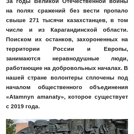
За годы Великой Отечественной войны
на полях сражений без вести пропало
свыше 271 тысячи казахстанцев, в том
числе и из Карагандинской области.
Поиском их останков, захороненных на
территории России и Европы,
занимаются неравнодушные люди,
работающие на добровольных началах. В
нашей стране волонтеры сплочены под
началом общественного объединения
«Atamnyn amanaty», которое существует
с 2019 года.