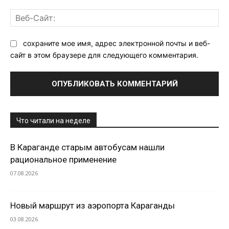
Ве
Са
сохраните мое имя, адрес электронной почты и веб-
сайт в этом браузере для следующего комментария.
Что читали на неделе
В Караганде старым автобусам нашли
рациональное применение
07.08.2026
Новый маршрут из аэропорта Караганды
03.08.2026