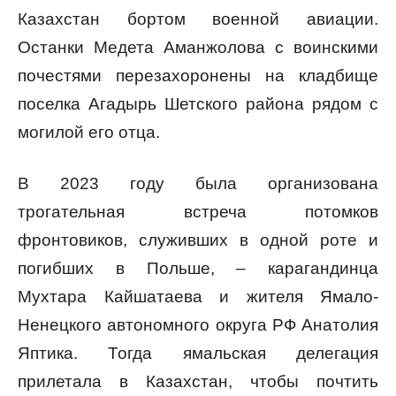
Казахстан бортом военной авиации.
Останки Медета Аманжолова с воинскими
почестями перезахоронены на кладбище
поселка Агадырь Шетского района рядом с
могилой его отца.
В 2023 году была организована
трогательная встреча потомков
фронтовиков, служивших в одной роте и
погибших в Польше, – карагандинца
Мухтара Кайшатаева и жителя Ямало-
Ненецкого автономного округа РФ Анатолия
Яптика. Тогда ямальская делегация
прилетала в Казахстан, чтобы почтить