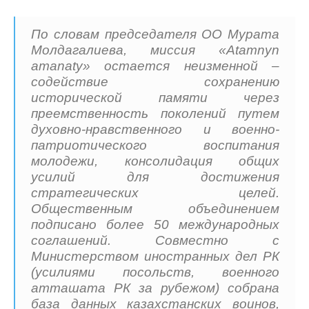
По словам председателя ОО Мурата
Молдагалиева, миссия «Atamnyn
аmanaty» остается неизменной –
содействие сохранению
исторической памяти через
преемственность поколений путем
духовно-нравственного и военно-
патриотического воспитания
молодежи, консолидация общих
усилий для достижения
стратегических целей.
Общественным объединением
подписано более 50 международных
соглашений. Совместно с
Министерством иностранных дел РК
(усилиями посольств, военного
атташата РК за рубежом) собрана
база данных казахстанских воинов,