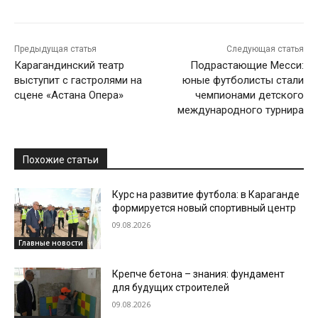
Предыдущая статья
Следующая статья
Карагандинский театр
Подрастающие Месси:
выступит с гастролями на
юные футболисты стали
сцене «Астана Опера»
чемпионами детского
международного турнира
Похожие статьи
Курс на развитие футбола: в Караганде
формируется новый спортивный центр
09.08.2026
Главные новости
Крепче бетона – знания: фундамент
для будущих строителей
09.08.2026