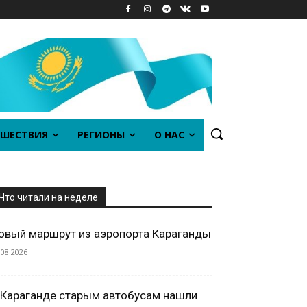
ШЕСТВИЯ
РЕГИОНЫ
О НАС
Что читали на неделе
овый маршрут из аэропорта Караганды
.08.2026
 Караганде старым автобусам нашли