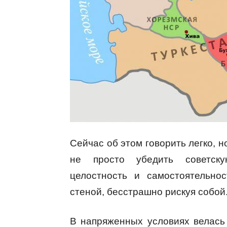
Сейчас об этом говорить легко,
не просто убедить cоветску
целостность и самостоятельно
стеной, бесстрашно рискуя собой
В напряженных условиях велась 