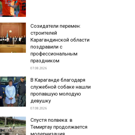
Созидатели перемен:
строителей
Карагандинской области
поздравили с
профессиональным
праздником
07.08.2026
В Караганде благодаря
служебной собаке нашли
пропавшую молодую
девушку
07.08.2026
Спустя полвека: в
Темиртау продолжается
модернизация