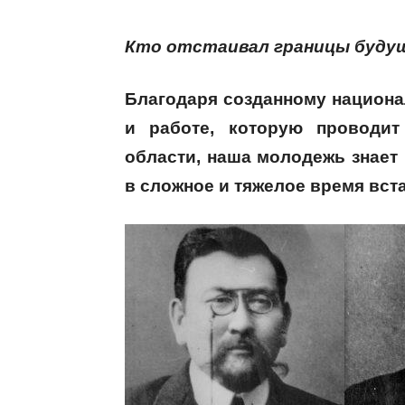
Кто отстаивал границы буду
Благодаря созданному национа
и работе, которую проводи
области, наша молодежь знает 
в сложное и тяжелое время вст