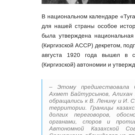
В национальном календаре «Туға
для нашей страны особое истор
была утверждена национальная 
(Киргизской АССР) декретом, под
августа 1920 года вышел в с
(Киргизской) автономии и утверж
– Этому предшествовала б
Ахмет Байтурсынов, Алихан 
обращались к В. Ленину и И. 
территории. Границы казах
долгих переговоров, обосн
органами, споров и проти
Автономной Казахской Со