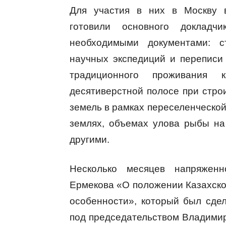
Для участия в них в Москву 
готовили основного доклад
необходимыми документами: с
научных экспедиций и переписи
традиционного проживания 
десятиверстной полосе при строи
земель в рамках переселенческой 
землях, объемах улова рыбы на
другими.
Несколько месяцев напряжен
Ермекова «О положении Казахског
особенности», который был сде
под председательством Владими