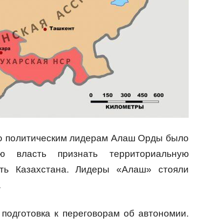
 но политическим лидерам Алаш Орды было
ю власть признать территориальную
сть Казахстана. Лидеры «Алаш» стояли
.
подготовка к переговорам об автономии.