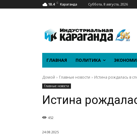
C
Суббота, 8 августа, 2026
18.4
Караганда
ГЛАВНАЯ
ПОЛИТИКА
ЭКОНОМИ
Домой
Главные новости
Истина рождалась в сп
Главные новости
Истина рождалас
452
24.08.2025