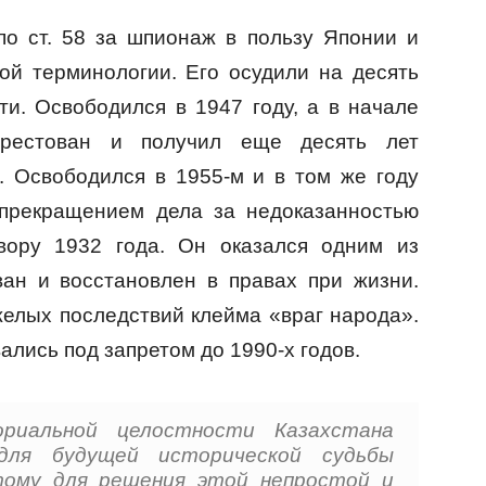
о ст. 58 за шпионаж в пользу Японии и
ой терминологии. Его осудили на десять
ти. Освободился в 1947 году, а в начале
арестован и получил еще десять лет
. Освободился в 1955-м и в том же году
 прекращением дела за недоказанностью
овору 1932 года. Он оказался одним из
ван и восстановлен в правах при жизни.
желых последствий клейма «враг народа».
ались под запретом до 1990-х годов.
риальной целостности Казахстана
для будущей исторической судьбы
этому для решения этой непростой и