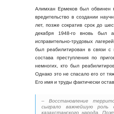
Алимхан Ермеков был обвинен п
вредительство в создании научн
лет, позже сократив срок до шес
декабря 1948-го вновь был 
исправительно-трудовых лагерей
был реабилитирован в связи с
состава преступления по приг
немногих, кто был реабилитиро
Однако это не спасало его от тя
Его имя и труды фактически остав
– Восстановление террито
сыграло важнейшую роль 
казахстанского народа. По