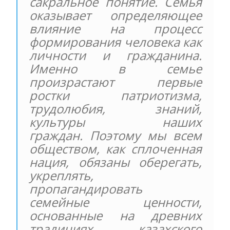
сакральное понятие. Семья
оказывает определяющее
влияние на процесс
формирования человека как
личности и гражданина.
Именно в семье
произрастают первые
ростки патриотизма,
трудолюбия, знаний,
культуры наших
граждан. Поэтому мы всем
обществом, как сплоченная
нация, обязаны оберегать,
укреплять,
пропагандировать
семейные ценности,
основанные на древних
традициях казахского