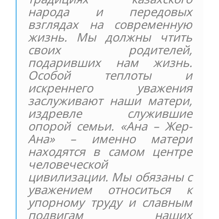
народа и передовых
взглядах на современную
жизнь. Мы должны чтить
своих родителей,
подаривших нам жизнь.
Особой теплоты и
искреннего уважения
заслуживают наши матери,
издревле служившие
опорой семьи. «Ана – Жер-
Ана» – именно матери
находятся в самом центре
человеческой
цивилизации. Мы обязаны с
уважением относиться к
упорному труду и славным
подвигам наших