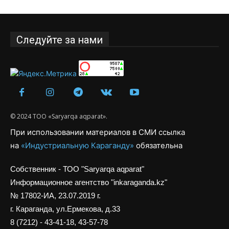
Следуйте за нами
© 2024 ТОО «Saryarqa aqparat».
При использовании материалов в СМИ ссылка
на
«Индустриальную Караганду»
обязательна
Собственник - ТОО "Saryarqa aqparat"
Информационное агентство "inkaraganda.kz"
№ 17802-ИА, 23.07.2019 г.
г. Караганда, ул.Ермекова, д.33
8 (7212) - 43-41-18, 43-57-78