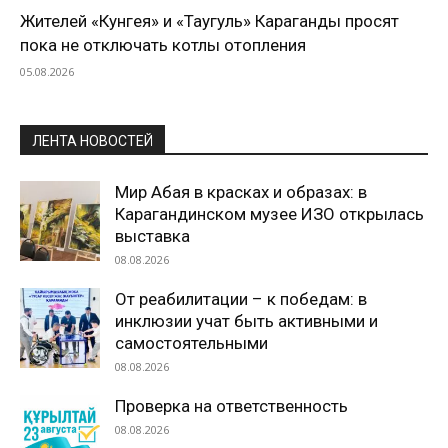
Жителей «Кунгея» и «Таугуль» Караганды просят
пока не отключать котлы отопления
05.08.2026
ЛЕНТА НОВОСТЕЙ
Мир Абая в красках и образах: в
Карагандинском музее ИЗО открылась
выставка
08.08.2026
От реабилитации – к победам: в
инклюзии учат быть активными и
самостоятельными
08.08.2026
Проверка на ответственность
08.08.2026