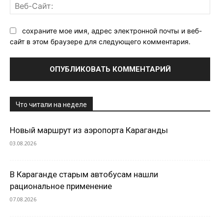
Ве
Са
сохраните мое имя, адрес электронной почты и веб-
сайт в этом браузере для следующего комментария.
Что читали на неделе
Новый маршрут из аэропорта Караганды
03.08.2026
В Караганде старым автобусам нашли
рациональное применение
07.08.2026