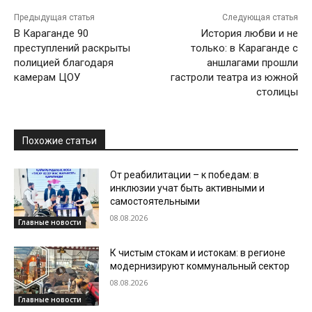
Предыдущая статья
Следующая статья
В Караганде 90
История любви и не
преступлений раскрыты
только: в Караганде с
полицией благодаря
аншлагами прошли
камерам ЦОУ
гастроли театра из южной
столицы
Похожие статьи
От реабилитации – к победам: в
инклюзии учат быть активными и
самостоятельными
08.08.2026
Главные новости
К чистым стокам и истокам: в регионе
модернизируют коммунальный сектор
08.08.2026
Главные новости