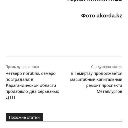
Фото akorda.kz
Предыдущая статья
Следующая статья
Четверо погибли, семеро
В Темиртау продолжается
пострадали: в
масштабный капитальный
Карагандинской области
ремонт проспекта
произошло два серьезных
Металлургов
ДТП
Похожие статьи