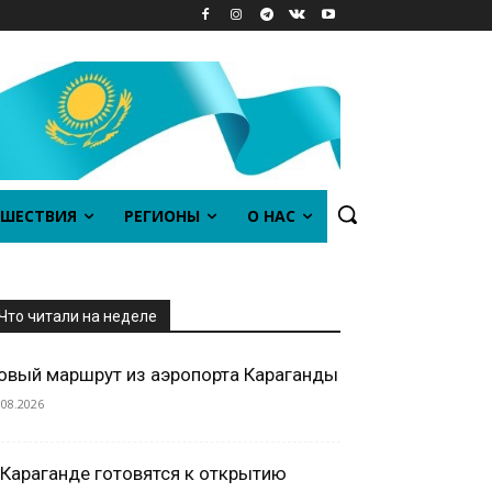
ШЕСТВИЯ
РЕГИОНЫ
О НАС
Что читали на неделе
овый маршрут из аэропорта Караганды
.08.2026
 Караганде готовятся к открытию