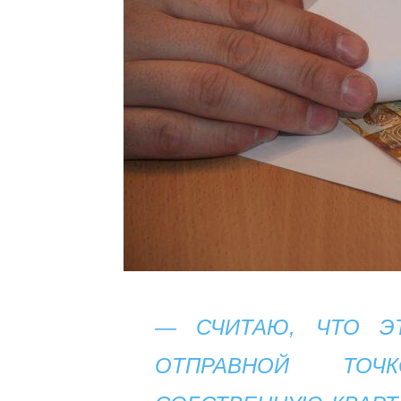
— СЧИТАЮ, ЧТО Э
ОТПРАВНОЙ ТОЧ