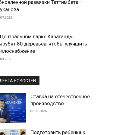
бновленной развязки Таттимбета —
уканова
.07.2026
 Центральном парке Караганды
ырубят 80 деревьев, чтобы улучшить
еплоснабжение
.08.2026
ЛЕНТА НОВОСТЕЙ
Ставка на отечественное
производство
06.08.2026
Подготовить ребенка к