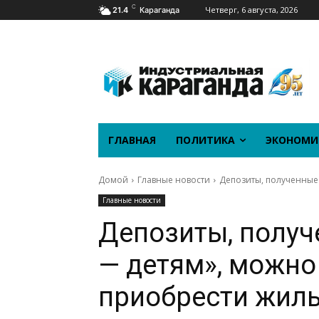
C
Четверг, 6 августа, 2026
21.4
Караганда
ГЛАВНАЯ
ПОЛИТИКА
ЭКОНОМИ
Домой
Главные новости
Депозиты, полученные
Главные новости
Депозиты, получ
— детям», можно
приобрести жил