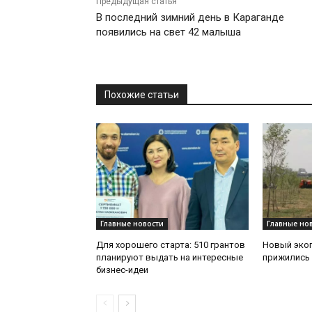
Предыдущая статья
В последний зимний день в Караганде
появились на свет 42 малыша
Похожие статьи
Главные новости
Главные но
Для хорошего старта: 510 грантов
Новый эко
планируют выдать на интересные
прижились 
бизнес-идеи