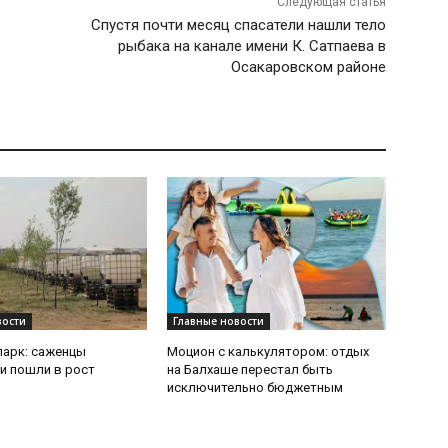
Следующая статья
Спустя почти месяц спасатели нашли тело
рыбака на канале имени К. Сатпаева в
Осакаровском районе
вости
Главные новости
парк: саженцы
Моцион с калькулятором: отдых
и пошли в рост
на Балхаше перестал быть
исключительно бюджетным