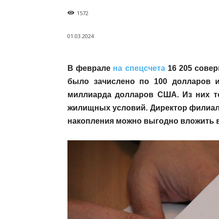
1572
01.03.2024
В феврале
на спецсчета
16 205 совер
было зачислено по 100 долларов 
миллиарда долларов США. Из них т
жилищных условий. Директор филиал
накопления можно выгодно вложить 