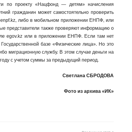
сти по проекту «Нацфонд — детям» начисления
тний гражданин может самостоятельно проверить
 enpf.kz, либо в мобильном приложении ЕНПФ, или
нные представители также проверяют информацию о
але egov.kz или в приложении ЕНПФ. Если там нет
в Государственной базе «Физические лица». Но это
бо миграционную службу. В этом случае деньги на
 году с учетом суммы за предыдущий период.
Светлана СБРОДОВА
Фото из архива «ИК»