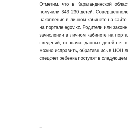
Отметим, что в Карагандинской обла
получили 343 230 детей. Совершенноле
накопления в личном кабинете на сайте
на портале egov.kz. Родители или зако
зачислении в личном кабинете на порт
сведений, то значит данных детей нет 
можно исправить, обратившись в ЦОН ли
спецсчет ребенка поступят в следующем