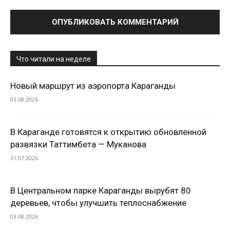
Что читали на неделе
Новый маршрут из аэропорта Караганды
03.08.2026
В Караганде готовятся к открытию обновленной
развязки Таттимбета — Муканова
31.07.2026
В Центральном парке Караганды вырубят 80
деревьев, чтобы улучшить теплоснабжение
03.08.2026