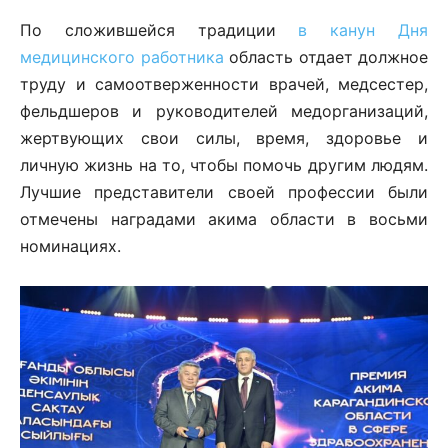
По сложившейся традиции
в канун Дня
медицинского работника
область отдает должное
труду и самоотверженности врачей, медсестер,
фельдшеров и руководителей медорганизаций,
жертвующих свои силы, время, здоровье и
личную жизнь на то, чтобы помочь другим людям.
Лучшие представители своей профессии были
отмечены наградами акима области в восьми
номинациях.