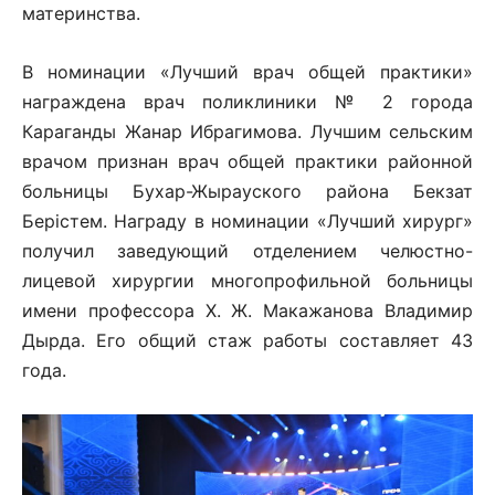
материнства.
В номинации «Лучший врач общей практики»
награждена врач поликлиники № 2 города
Караганды Жанар Ибрагимова. Лучшим сельским
врачом признан врач общей практики районной
больницы Бухар-Жырауского района Бекзат
Берiстем. Награду в номинации «Лучший хирург»
получил заведующий отделением челюстно-
лицевой хирургии многопрофильной больницы
имени профессора Х. Ж. Макажанова Владимир
Дырда. Его общий стаж работы составляет 43
года.