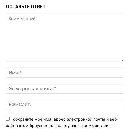
ОСТАВЬТЕ ОТВЕТ
Комментарий:
Им
Эл
поч
Ве
Са
сохраните мое имя, адрес электронной почты и веб-
сайт в этом браузере для следующего комментария.