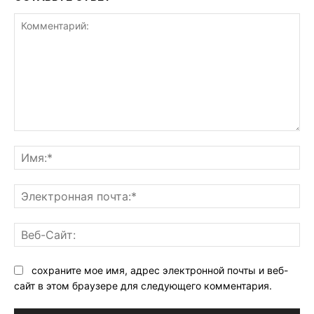
Комментарий:
Им
Эл
поч
Ве
Са
сохраните мое имя, адрес электронной почты и веб-
сайт в этом браузере для следующего комментария.