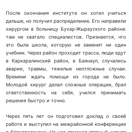
После окончания института он хотел учиться
дальше, но получил распределение. Его направили
хирургом в больницу Бухар-Жырауского района:
там не хватало специалистов. Признается, что
это была школа, которую не заменит ни один
учебник. Через район проходит трасса, люди едут
в Каркаралинский район, в Баянаул, случались
аварии, травмы, тяжелые неотложные случаи.
Времени ждать помощи из города не было.
Молодой хирург делал сложные операции, брал
ответственность на себя, учился принимать
решения быстро и точно.
Через пять лет он подготовил доклад о своей
работе и выступил на межрайонной конференции
в Каркаралинске. На нее приехал главный хирург