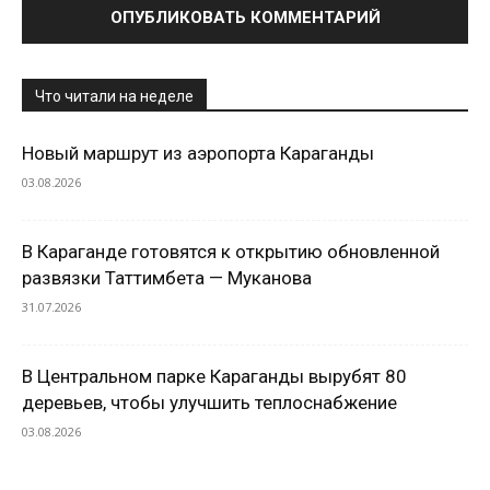
Что читали на неделе
Новый маршрут из аэропорта Караганды
03.08.2026
В Караганде готовятся к открытию обновленной
развязки Таттимбета — Муканова
31.07.2026
В Центральном парке Караганды вырубят 80
деревьев, чтобы улучшить теплоснабжение
03.08.2026