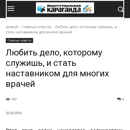
Домой
Главные новости
Любить дело, которому служишь, и
стать наставником для многих врачей
Главные новости
Любить дело, которому
служишь, и стать
наставником для многих
врачей
147
0
20.06.2026