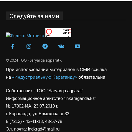
Следуйте за нами
© 2024 ТОО «Saryarqa aqparat».
При использовании материалов в СМИ ссылка
на
«Индустриальную Караганду»
обязательна
Собственник - ТОО "Saryarqa aqparat"
Информационное агентство "inkaraganda.kz"
№ 17802-ИА, 23.07.2019 г.
г. Караганда, ул.Ермекова, д.33
8 (7212) - 43-41-18, 43-57-78
Эл. почта: indkrgd@mail.ru