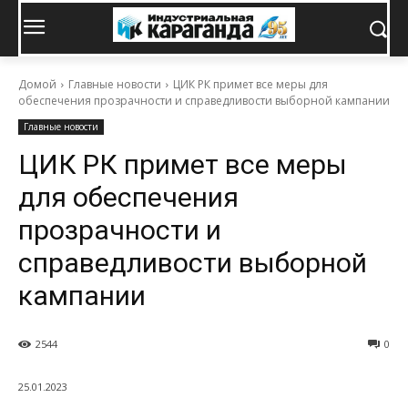
Домой
Главные новости
ЦИК РК примет все меры для
обеспечения прозрачности и справедливости выборной кампании
Главные новости
ЦИК РК примет все меры
для обеспечения
прозрачности и
справедливости выборной
кампании
2544
0
25.01.2023