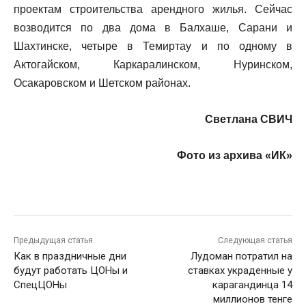
проектам строительства арендного жилья. Сейчас
возводится по два дома в Балхаше, Сарани и
Шахтинске, четыре в Темиртау и по одному в
Актогайском, Каркаралинском, Нуринском,
Осакаровском и Шетском районах.
Светлана СВИЧ
Фото из архива «ИК»
Предыдущая статья
Следующая статья
Как в праздничные дни
Лудоман потратил на
будут работать ЦОНы и
ставках украденные у
СпецЦОНы
карагандинца 14
миллионов тенге