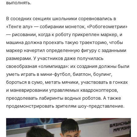
выполнять.
В соседних секциях школьники соревновались в
«Тенге алу» — собирании монеток, «Робогеометрии»
— рисовании, когда к роботу прикреплен маркер, и
машина должна проехать такую траекторию, чтобы
маркер начертил определенную фигуру с заданными
размерами. У участников даже получилась
своеобразная «олимпиада»: их создания должны были
уметь играть в мини-футбол, биатлон, боулинг,
бороться в сумо, метать мячики, участвовать в гонках
и маневрировании управляемых квадрокоптеров,
преодолевать лабиринты водных роботов. А также
продемонстрировать зрителям шоу-представление.