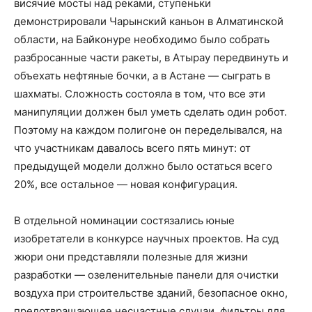
висячие мосты над реками, ступеньки
демонстрировали Чарынский каньон в Алматинской
области, на Байконуре необходимо было собрать
разбросанные части ракеты, в Атырау передвинуть и
объехать нефтяные бочки, а в Астане — сыграть в
шахматы. Сложность состояла в том, что все эти
манипуляции должен был уметь сделать один робот.
Поэтому на каждом полигоне он переделывался, на
что участникам давалось всего пять минут: от
предыдущей модели должно было остаться всего
20%, все остальное — новая конфигурация.
В отдельной номинации состязались юные
изобретатели в конкурсе научных проектов. На суд
жюри они представляли полезные для жизни
разработки — озеленительные панели для очистки
воздуха при строительстве зданий, безопасное окно,
предотвращающее несчастные случаи, фильтры для