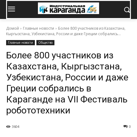
Домой
Главные новости
Более 800 участников из Казахстана,
Кыргызстана, Узбекистана, России и даже Греции собрались...
Главные новости
Общество
Более 800 участников из
Казахстана, Кыргызстана,
Узбекистана, России и даже
Греции собрались в
Караганде на VII Фестиваль
робототехники
3604
0