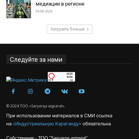
медиации в регионе
06.08.2026
Загрузить больше
Следуйте за нами
© 2024 ТОО «Saryarqa aqparat».
При использовании материалов в СМИ ссылка
на
«Индустриальную Караганду»
обязательна
Собственник - ТОО "Saryarqa aqparat"