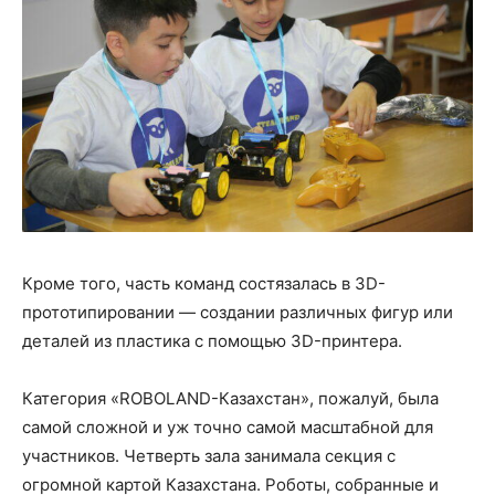
Кроме того, часть команд состязалась в 3D-
прототипировании — создании различных фигур или
деталей из пластика с помощью 3D-принтера.
Категория «ROBOLAND-Казахстан», пожалуй, была
самой сложной и уж точно самой масштабной для
участников. Четверть зала занимала секция с
огромной картой Казахстана. Роботы, собранные и