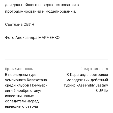
для дальнейшего совершенствования в
программировании и моделировании.
Светлана СВИЧ
Фото Александра МАРЧЕНКО
Предыдущая статья
Следующая статья
В последнем туре
В Караганде состоялся
чемпионата Казахстана
молодежный дебатный
среди клубов Премьер-
турнир «Assembly Jastary
лиги 6 ноября станут
CUP II»
известны новые
обладатели наград
нынешнего сезона