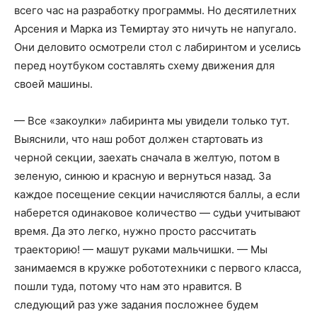
всего час на разработку программы. Но десятилетних
Арсения и Марка из Темиртау это ничуть не напугало.
Они деловито осмотрели стол с лабиринтом и уселись
перед ноутбуком составлять схему движения для
своей машины.
— Все «закоулки» лабиринта мы увидели только тут.
Выяснили, что наш робот должен стартовать из
черной секции, заехать сначала в желтую, потом в
зеленую, синюю и красную и вернуться назад. За
каждое посещение секции начисляются баллы, а если
наберется одинаковое количество — судьи учитывают
время. Да это легко, нужно просто рассчитать
траекторию! — машут руками мальчишки. — Мы
занимаемся в кружке робототехники с первого класса,
пошли туда, потому что нам это нравится. В
следующий раз уже задания посложнее будем