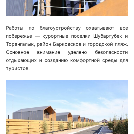
Работы по благоустройству охватывают все
побережье — курортные поселки Шубартубек и
Торангалык, район Барковское и городской пляж.
Основное внимание уделено безопасности
отдыхающих и созданию комфортной среды для
туристов.