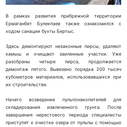
В рамках развития прибрежной территории
Ермаганбет Булекпаев также ознакомился с
ходом санации бухты Бертыс.
Здесь демонтируют незаконные пирсы, удаляют
камыш и очищают заиленные участки. Уже
разобраны четыре пирса, продолжается
демонтаж пятого. Вывезено порядка 200 тысяч
кубометров материалов, использовавшихся при
их строительстве.
Начато возведение пульпонакопителей для
складирования извлеченного грунта. После
завершения нерестового периода специалисты
приступят к очистке озера от пульпы с помощью