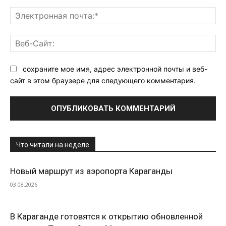
Эл
поч
Ве
Са
сохраните мое имя, адрес электронной почты и веб-
сайт в этом браузере для следующего комментария.
Что читали на неделе
Новый маршрут из аэропорта Караганды
03.08.2026
В Караганде готовятся к открытию обновленной