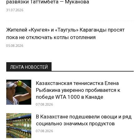
развязки Таттимбета — Муканова
31.07.2026
Жителей «Кунгея» и «Таугуль» Караганды просят
пока не отключать котлы отопления
05.08.2026
ЛЕНТА НОВОСТЕЙ
Казахстанская теннисистка Елена
Рыбакина уверенно пробивается к
победе WTA 1000 в Канаде
07.08.2026
В Казахстане подешевели овощи и ряд
социально значимых продуктов
07.08.2026