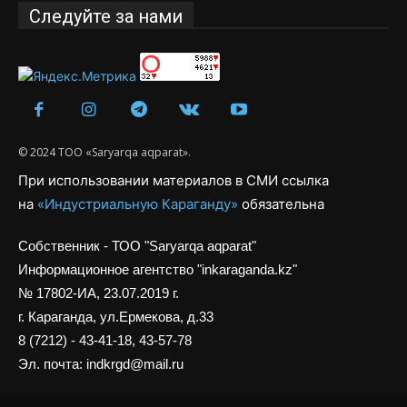
Следуйте за нами
© 2024 ТОО «Saryarqa aqparat».
При использовании материалов в СМИ ссылка
на
«Индустриальную Караганду»
обязательна
Собственник - ТОО "Saryarqa aqparat"
Информационное агентство "inkaraganda.kz"
№ 17802-ИА, 23.07.2019 г.
г. Караганда, ул.Ермекова, д.33
8 (7212) - 43-41-18, 43-57-78
Эл. почта: indkrgd@mail.ru