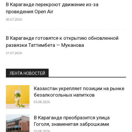
В Караганде перекроют движение из-за
проведения Open Air
30.07.2026
В Караганде готовятся к открытию обновленной
развязки Таттимбета — Муканова
31.07.2026
ЛЕНТА НОВОСТЕЙ
Казахстан укрепляет позиции на рынке
безалкогольных напитков
05.08.2026
В Караганде преобразится улица
Гоголя, знаменитая заброшками
05.08.2026