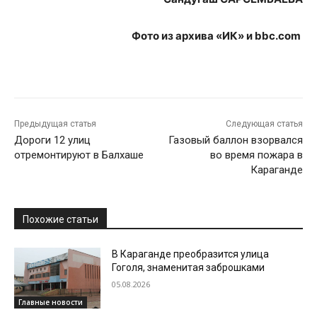
Фото из архива «ИК» и bbc.com
Предыдущая статья
Следующая статья
Дороги 12 улиц
Газовый баллон взорвался
отремонтируют в Балхаше
во время пожара в
Караганде
Похожие статьи
В Караганде преобразится улица
Гоголя, знаменитая заброшками
05.08.2026
Главные новости