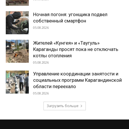
Ночная погоня: угонщика подвел
собственный смартфон
05.08.2026
Жителей «Кунгея» и «Таугуль»
Караганды просят пока не отключать
котлы отопления
05.08.2026
Управление координации занятости и
социальных программ Карагандинской
области переехало
05.08.2026
Загрузить больше