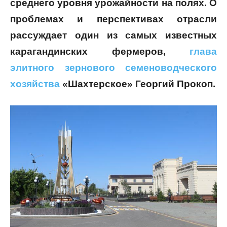
среднего уровня урожайности на полях. О
проблемах и перспективах отрасли
рассуждает один из самых известных
карагандинских фермеров,
глава
элитного зернового семеноводческого
хозяйства
«
Шахтерское
»
Георгий Прокоп.