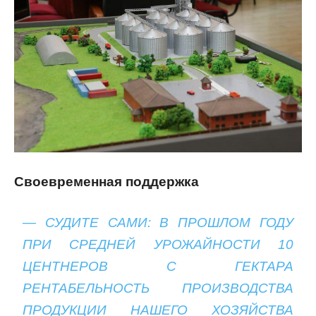
Своевременная поддержка
— СУДИТЕ САМИ: В ПРОШЛОМ ГОДУ
ПРИ СРЕДНЕЙ УРОЖАЙНОСТИ 10
ЦЕНТНЕРОВ С ГЕКТАРА
РЕНТАБЕЛЬНОСТЬ ПРОИЗВОДСТВА
ПРОДУКЦИИ НАШЕГО ХОЗЯЙСТВА