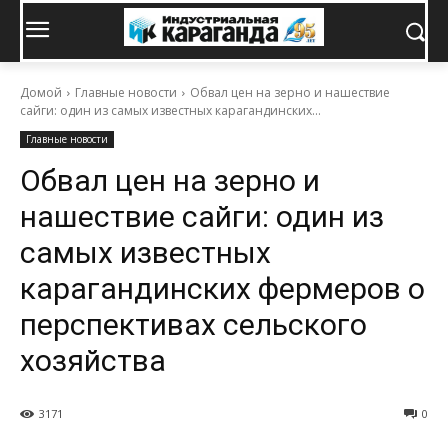
Домой
Главные новости
Обвал цен на зерно и нашествие
сайги: один из самых известных карагандинских...
Главные новости
Обвал цен на зерно и
нашествие сайги: один из
самых известных
карагандинских фермеров о
перспективах сельского
хозяйства
3171
0