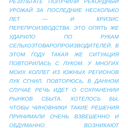
РЕЗУЛЬТАТЕ ПОЛУЧИЛИ РЕКОРДНЫЙ
УРОЖАЙ ЗА ПОСЛЕДНИЕ НЕСКОЛЬКО
ЛЕТ — И КРИЗИС
ПЕРЕПРОИЗВОДСТВА. ЭТО ОПЯТЬ ЖЕ
УДАРИЛО ПО РУКАМ
СЕЛЬХОЗТОВАРОПРОИЗВОДИТЕЛЕЙ. В
ЭТОМ ГОДУ ТАКАЯ ЖЕ СИТУАЦИЯ
ПОВТОРИЛАСЬ С ЛУКОМ. У МНОГИХ
МОИХ КОЛЛЕГ ИЗ ЮЖНЫХ РЕГИОНОВ
ЛУК СГНИЛ. ПОВТОРЮСЬ, В ДАННОМ
СЛУЧАЕ РЕЧЬ ИДЕТ О СОХРАНЕНИИ
РЫНКОВ СБЫТА. ХОТЕЛОСЬ БЫ,
ЧТОБЫ ЧИНОВНИКИ ТАКИЕ РЕШЕНИЯ
ПРИНИМАЛИ ОЧЕНЬ ВЗВЕШЕННО И
ОБДУМАННО. ВОЗНИКАЮТ