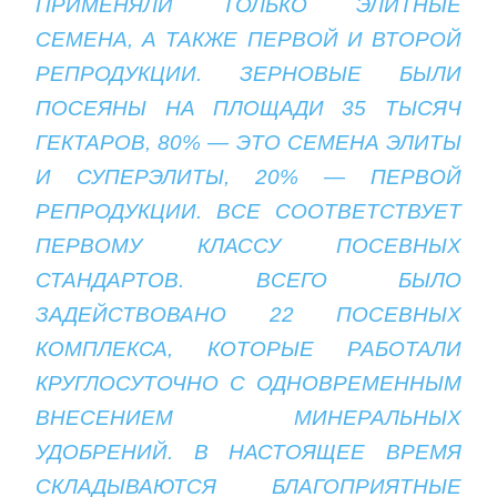
ПРИМЕНЯЛИ ТОЛЬКО ЭЛИТНЫЕ
СЕМЕНА, А ТАКЖЕ ПЕРВОЙ И ВТОРОЙ
РЕПРОДУКЦИИ. ЗЕРНОВЫЕ БЫЛИ
ПОСЕЯНЫ НА ПЛОЩАДИ 35 ТЫСЯЧ
ГЕКТАРОВ, 80% — ЭТО СЕМЕНА ЭЛИТЫ
И СУПЕРЭЛИТЫ, 20% — ПЕРВОЙ
РЕПРОДУКЦИИ. ВСЕ СООТВЕТСТВУЕТ
ПЕРВОМУ КЛАССУ ПОСЕВНЫХ
СТАНДАРТОВ. ВСЕГО БЫЛО
ЗАДЕЙСТВОВАНО 22 ПОСЕВНЫХ
КОМПЛЕКСА, КОТОРЫЕ РАБОТАЛИ
КРУГЛОСУТОЧНО С ОДНОВРЕМЕННЫМ
ВНЕСЕНИЕМ МИНЕРАЛЬНЫХ
УДОБРЕНИЙ. В НАСТОЯЩЕЕ ВРЕМЯ
СКЛАДЫВАЮТСЯ БЛАГОПРИЯТНЫЕ