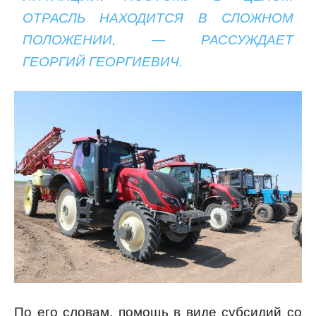
ОТРАСЛЬ НАХОДИТСЯ В СЛОЖНОМ
ПОЛОЖЕНИИ, — РАССУЖДАЕТ
ГЕОРГИЙ ГЕОРГИЕВИЧ.
По его словам, помощь в виде субсидий со