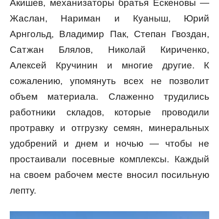
Акишев, механизаторы братья Ескеновы —
Жаслан, Нариман и Куаныш, Юрий
Арнгольд, Владимир Пак, Степан Гвоздан,
Сатжан Блялов, Николай Кириченко,
Алексей Кручинин и многие другие. К
сожалению, упомянуть всех не позволит
объем материала. Слаженно трудились
работники складов, которые проводили
протравку и отгрузку семян, минеральных
удобрений и днем и ночью — чтобы не
простаивали посевные комплексы. Каждый
на своем рабочем месте вносил посильную
лепту.