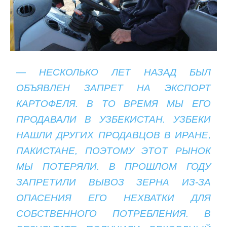
— НЕСКОЛЬКО ЛЕТ НАЗАД БЫЛ
ОБЪЯВЛЕН ЗАПРЕТ НА ЭКСПОРТ
КАРТОФЕЛЯ. В ТО ВРЕМЯ МЫ ЕГО
ПРОДАВАЛИ В УЗБЕКИСТАН. УЗБЕКИ
НАШЛИ ДРУГИХ ПРОДАВЦОВ В ИРАНЕ,
ПАКИСТАНЕ, ПОЭТОМУ ЭТОТ РЫНОК
МЫ ПОТЕРЯЛИ. В ПРОШЛОМ ГОДУ
ЗАПРЕТИЛИ ВЫВОЗ ЗЕРНА ИЗ-ЗА
ОПАСЕНИЯ ЕГО НЕХВАТКИ ДЛЯ
СОБСТВЕННОГО ПОТРЕБЛЕНИЯ. В