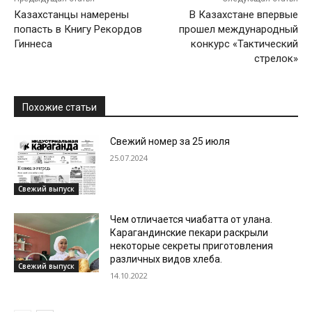
Казахстанцы намерены
В Казахстане впервые
попасть в Книгу Рекордов
прошел международный
Гиннеса
конкурс «Тактический
стрелок»
Похожие статьи
Свежий номер за 25 июля
25.07.2024
Свежий выпуск
Чем отличается чиабатта от улана.
Карагандинские пекари раскрыли
некоторые секреты приготовления
различных видов хлеба.
Свежий выпуск
14.10.2022