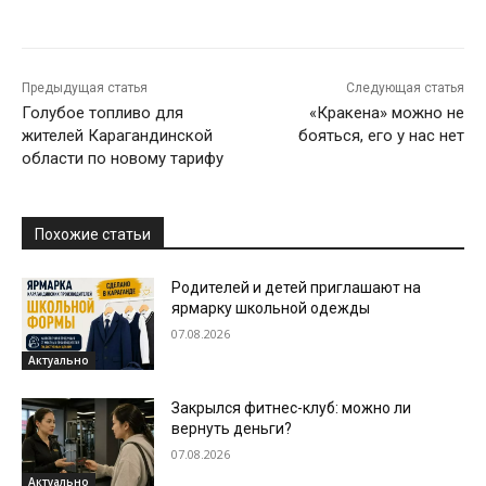
Предыдущая статья
Следующая статья
Голубое топливо для
«Кракена» можно не
жителей Карагандинской
бояться, его у нас нет
области по новому тарифу
Похожие статьи
Родителей и детей приглашают на
ярмарку школьной одежды
07.08.2026
Актуально
Закрылся фитнес-клуб: можно ли
вернуть деньги?
07.08.2026
Актуально