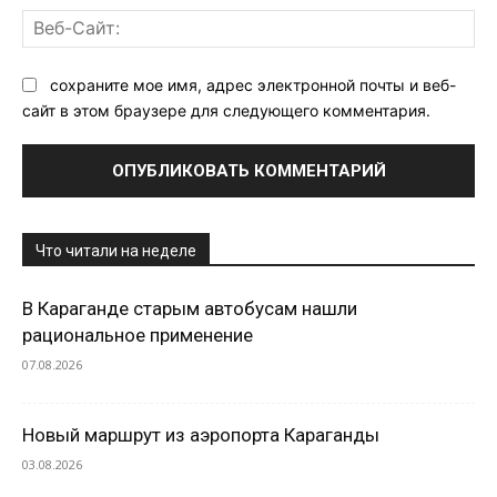
Ве
Са
сохраните мое имя, адрес электронной почты и веб-
сайт в этом браузере для следующего комментария.
Что читали на неделе
В Караганде старым автобусам нашли
рациональное применение
07.08.2026
Новый маршрут из аэропорта Караганды
03.08.2026