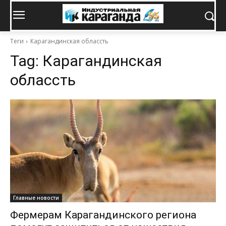
Теги
Карагандинская облассть
Tag:
Карагандинская
облассть
Главные новости
Фермерам Карагандинского региона