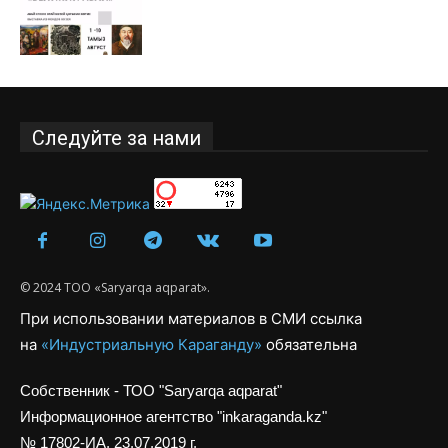
Следуйте за нами
© 2024 ТОО «Saryarqa aqparat».
При использовании материалов в СМИ ссылка
на
«Индустриальную Караганду»
обязательна
Собственник - ТОО "Saryarqa aqparat"
Информационное агентство "inkaraganda.kz"
№ 17802-ИА, 23.07.2019 г.