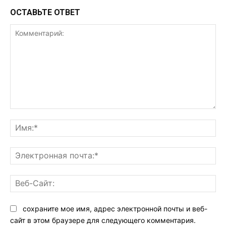
ОСТАВЬТЕ ОТВЕТ
Комментарий:
Им
Эл
поч
Ве
Са
сохраните мое имя, адрес электронной почты и веб-
сайт в этом браузере для следующего комментария.