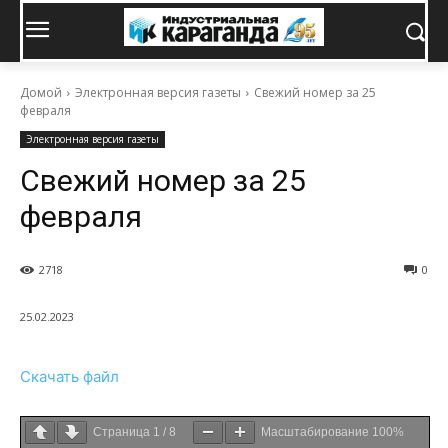
Домой
Электронная версия газеты
Свежий номер за 25
февраля
Электронная версия газеты
Свежий номер за 25
февраля
2718
0
25.02.2023
Скачать файл
Страница
1
/
8
Масштабирование
100%