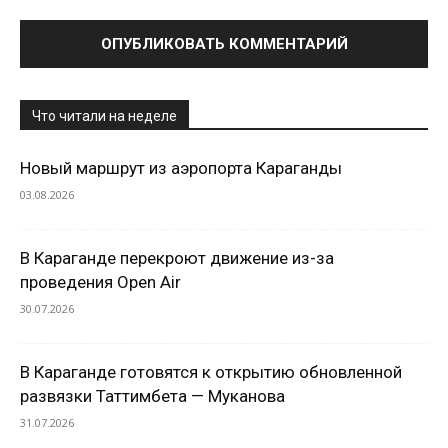
Что читали на неделе
Новый маршрут из аэропорта Караганды
03.08.2026
В Караганде перекроют движение из-за
проведения Open Air
30.07.2026
В Караганде готовятся к открытию обновленной
развязки Таттимбета — Муканова
31.07.2026