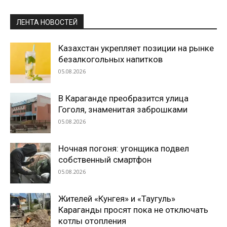
ЛЕНТА НОВОСТЕЙ
Казахстан укрепляет позиции на рынке
безалкогольных напитков
05.08.2026
В Караганде преобразится улица
Гоголя, знаменитая заброшками
05.08.2026
Ночная погоня: угонщика подвел
собственный смартфон
05.08.2026
Жителей «Кунгея» и «Таугуль»
Караганды просят пока не отключать
котлы отопления