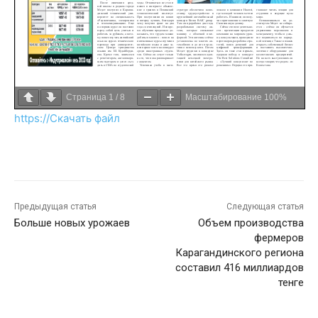
Страница
1
/
8
Масштабирование
100%
https://Скачать файл
Предыдущая статья
Следующая статья
Больше новых урожаев
Объем производства
фермеров
Карагандинского региона
составил 416 миллиардов
тенге