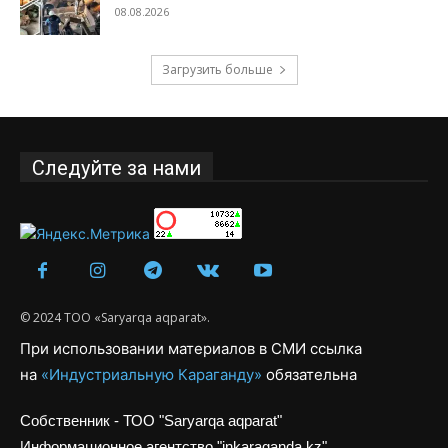
08.08.2026
Загрузить больше
Следуйте за нами
© 2024 ТОО «Saryarqa aqparat».
При использовании материалов в СМИ ссылка
на
«Индустриальную Караганду»
обязательна
Собственник - ТОО "Saryarqa aqparat"
Информационное агентство "inkaraganda.kz"