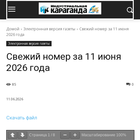
Домой
Электронная версия газеты
Свежий номер за 11 июня
2026 года
Электронная версия газеты
Свежий номер за 11 июня
2026 года
85
0
11.06.2026
Скачать файл
Страница
1
/
8
Масштабирование
100%