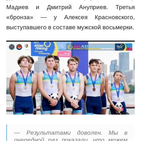
Мадиев и Дмитрий Ануприев. Третья
«бронза» — у Алексея Красновского,
выступавшего в составе мужской восьмерки.
— Результатами доволен. Мы в
очередной раз показали, что можем