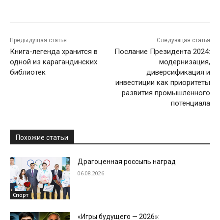
Предыдущая статья
Следующая статья
Книга-легенда хранится в
Послание Президента 2024:
одной из карагандинских
модернизация,
библиотек
диверсификация и
инвестиции как приоритеты
развития промышленного
потенциала
Похожие статьи
Драгоценная россыпь наград
06.08.2026
Спорт
«Игры будущего — 2026»: