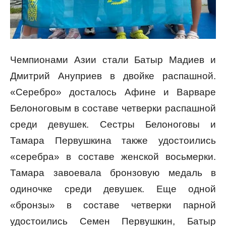
Чемпионами Азии стали Батыр Мадиев и
Дмитрий Ануприев в двойке распашной.
«Серебро» досталось Афине и Варваре
Белоноговым в составе четверки распашной
среди девушек. Сестры Белоноговы и
Тамара Первушкина также удостоились
«серебра» в составе женской восьмерки.
Тамара завоевала бронзовую медаль в
одиночке среди девушек. Еще одной
«бронзы» в составе четверки парной
удостоились Семен Первушкин, Батыр