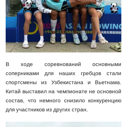
В ходе соревнований основными
соперниками для наших гребцов стали
спортсмены из Узбекистана и Вьетнама.
Китай выставил на чемпионате не основной
состав, что немного снизило конкуренцию
для участников из других стран.