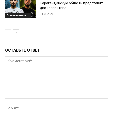
Карагандинскую область представят
два коллектива
04.08.2026
Главные новости
ОСТАВЬТЕ ОТВЕТ
Комментарий:
Им