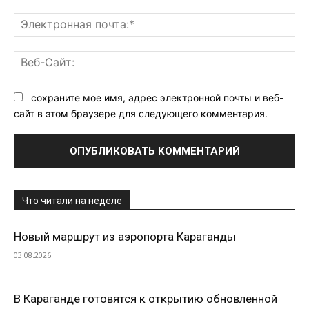
Эл
поч
Ве
Са
сохраните мое имя, адрес электронной почты и веб-
сайт в этом браузере для следующего комментария.
Что читали на неделе
Новый маршрут из аэропорта Караганды
03.08.2026
В Караганде готовятся к открытию обновленной