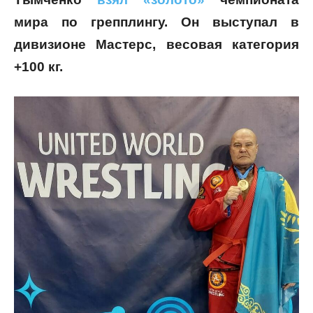
мира по грепплингу. Он выступал в
дивизионе Мастерс, весовая категория
+100 кг.