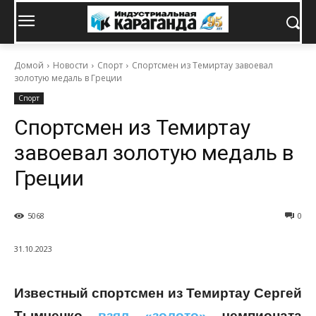
Домой
Новости
Спорт
Спортсмен из Темиртау завоевал
золотую медаль в Греции
Спорт
Спортсмен из Темиртау
завоевал золотую медаль в
Греции
5068
0
31.10.2023
Известный спортсмен из Темиртау Сергей
Тымченко
взял «золото»
чемпионата