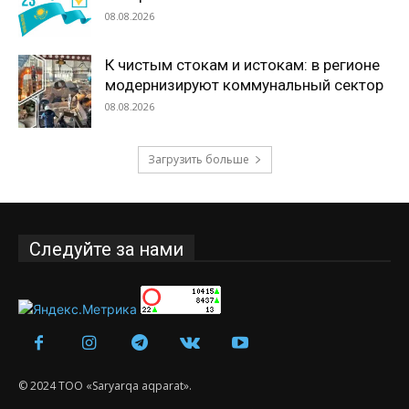
08.08.2026
К чистым стокам и истокам: в регионе
модернизируют коммунальный сектор
08.08.2026
Загрузить больше
Следуйте за нами
© 2024 ТОО «Saryarqa aqparat».