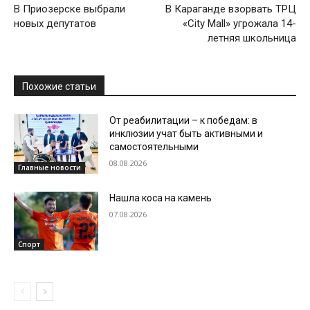
В Приозерске выбрали
В Караганде взорвать ТРЦ
новых депутатов
«City Mall» угрожала 14-
летняя школьница
Похожие статьи
От реабилитации – к победам: в
инклюзии учат быть активными и
самостоятельными
08.08.2026
Главные новости
Нашла коса на камень
07.08.2026
Спорт