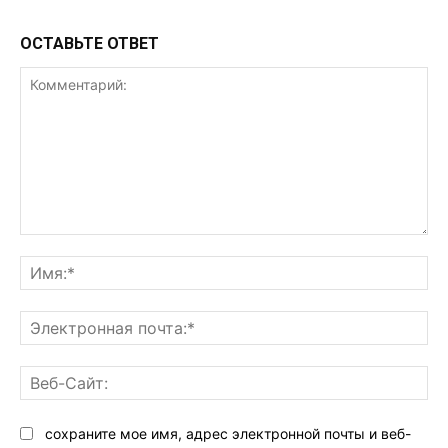
ОСТАВЬТЕ ОТВЕТ
Комментарий:
Им
Эл
поч
Ве
Са
сохраните мое имя, адрес электронной почты и веб-