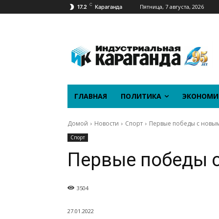
C
Пятница, 7 августа, 2026
17.2
Караганда
ГЛАВНАЯ
ПОЛИТИКА
ЭКОНОМИ
Домой
Новости
Спорт
Первые победы с новы
Спорт
Первые победы 
3504
27.01.2022