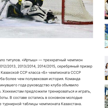
ало титулов. «Иртыш» — трехкратный чемпион
012/2013, 2013/2014, 2014/2015, серебряный призер
ы Казахской ССР класса «Б» чемпионата СССР
луба более чем полувековая история. Команда
инувшего года руководство клуба объявило
. Хоккеистам предложили тренироваться и играть,
аботы. В составе остались в основном молодые
е турнирной таблицы чемпионата Казахстана.