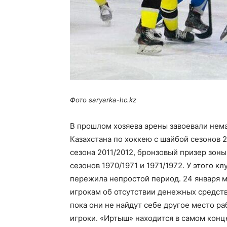
Фото
saryarka-hc.kz
В прошлом хозяева арены завоевали нем
Казахстана по хоккею с шайбой сезонов 2
сезона 2011/2012, бронзовый призер зон
сезонов 1970/1971 и 1971/1972. У этого к
пережила непростой период. 24 января м
игрокам об отсутствии денежных средств
пока они не найдут себе другое место р
игроки. «Иртыш» находится в самом конц