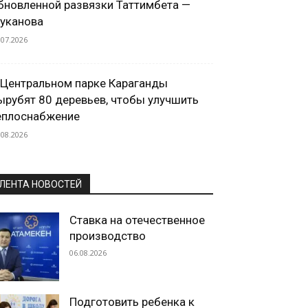
бновленной развязки Таттимбета —
уканова
.07.2026
 Центральном парке Караганды
ырубят 80 деревьев, чтобы улучшить
еплоснабжение
.08.2026
ЛЕНТА НОВОСТЕЙ
Ставка на отечественное
производство
06.08.2026
Подготовить ребенка к