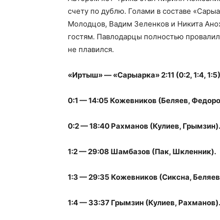
счету по дублю. Голами в составе «Сары
Молодцов, Вадим Зеленков и Никита Ано
гостям. Павлодарцы полностью провалили
не плавился.
«Иртыш» — «Сарыарка» 2:11 (0:2, 1:4, 1:5)
0:1 — 14:05 Кожевников (Беляев, Федоро
0:2 — 18:40 Рахманов (Кулиев, Грымзин)
1:2 — 29:08 Шамбазов (Пак, Шкленник).
1:3 — 29:35 Кожевников (Сиксна, Беляев
1:4 — 33:37 Грымзин (Кулиев, Рахманов)