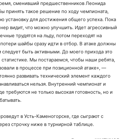
 время, сменивший предшественников Леонида
ы принять такое решение по ходу чемпионата,
ою установку для достижения общего успеха. Пока
енер видит, что можно улучшить. Идет агрессивный
ечные трудятся на льду, потом переходят на
потери шайбы сразу идти в отбор. В атаке должны
м следует быть активными. До моего прихода это
 статистике. Мы постараемся, чтобы наши ребята,
вовали в процессе при позиционной атаке», —
тоянно развивать технический элемент каждого
анавливаться нельзя. Внутренний чемпионат и
де требуются не только высокая готовность, но и
батывать.
оведут в Усть-Каменогорске, где сыграют с
рез строчку ниже в турнирной таблице.