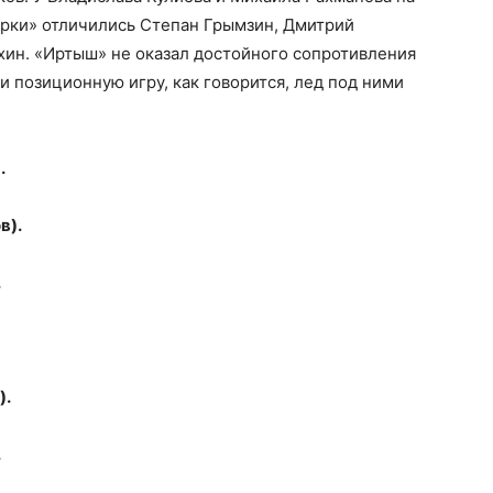
арки» отличились Степан Грымзин, Дмитрий
хин. «Иртыш» не оказал достойного сопротивления
 позиционную игру, как говорится, лед под ними
.
в).
.
).
.