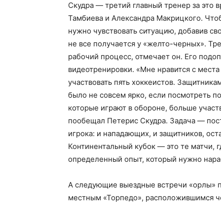
Скудра — третий главный тренер за это
Тамбиева и Александра Макрицкого. Чтоб
нужно чувствовать ситуацию, добавив св
не все получается у «желто-черных». Тр
рабочий процесс, отмечает он. Его подоп
видеотренировки. «Мне нравится с места 
участвовать пять хоккеистов. Защитника
было не совсем ярко, если посмотреть по
которые играют в обороне, больше участ
пообещал Петерис Скудра. Задача — пос
игрока: и нападающих, и защитников, ост
Континентальный кубок — это те матчи, г
определенный опыт, который нужно нара
А следующие выездные встречи «орлы» пр
местным «Торпедо», расположившимся че