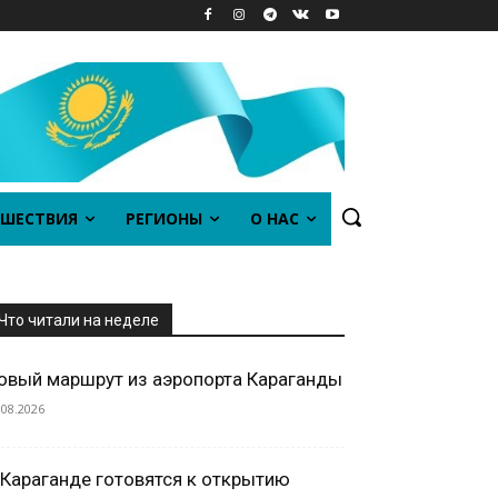
ШЕСТВИЯ
РЕГИОНЫ
О НАС
Что читали на неделе
овый маршрут из аэропорта Караганды
.08.2026
 Караганде готовятся к открытию