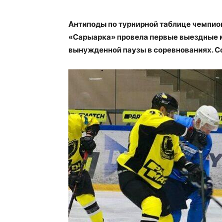
Антиподы по турнирной таблице чемпио
«Сарыарка» провела первые выездные м
вынужденной паузы в соревнованиях.
С