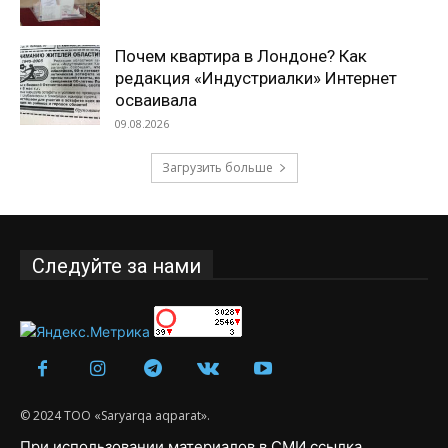
Почем квартира в Лондоне? Как
редакция «Индустриалки» Интернет
осваивала
09.08.2026
Загрузить больше
Следуйте за нами
© 2024 ТОО «Saryarqa aqparat».
При использовании материалов в СМИ ссылка