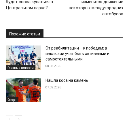
будет снова купаться в
изменится движение
Центральном парке?
некоторых междугородних
автобусов
Похожие статьи
От реабилитации – к победам: в
инклюзии учат быть активными и
самостоятельными
08.08.2026
Главные новости
Нашла коса на камень
07.08.2026
Спорт