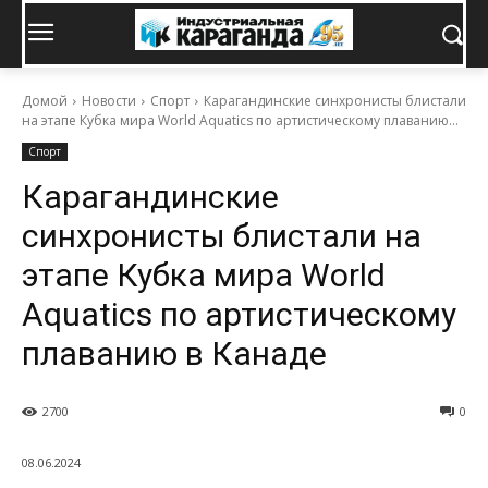
Домой
Новости
Спорт
Карагандинские синхронисты блистали
на этапе Кубка мира World Aquatics по артистическому плаванию...
Спорт
Карагандинские
синхронисты блистали на
этапе Кубка мира World
Aquatics по артистическому
плаванию в Канаде
2700
0
08.06.2024