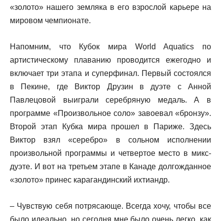
«золото» нашего земляка в его взрослой карьере на
мировом чемпионате.
Напомним, что Кубок мира World Aquatics по
артистическому плаванию проводится ежегодно и
включает три этапа и суперфинал. Первый состоялся
в Пекине, где Виктор Друзин в дуэте с Анной
Павлецовой выиграли серебряную медаль. А в
программе «Произвольное соло» завоевал «бронзу».
Второй этап Кубка мира прошел в Париже. Здесь
Виктор взял «серебро» в сольном исполнении
произвольной программы и четвертое место в микс-
дуэте. И вот на третьем этапе в Канаде долгожданное
«золото» принес карагандинский ихтиандр.
– Чувствую себя потрясающе. Всегда хочу, чтобы все
было идеально, но сегодня мне было очень легко, как