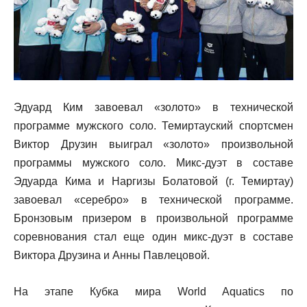
Эдуард Ким завоевал «золото» в технической
программе мужского соло. Темиртауский спортсмен
Виктор Друзин выиграл «золото» произвольной
программы мужского соло. Микс-дуэт в составе
Эдуарда Кима и Наргизы Болатовой (г. Темиртау)
завоевал «серебро» в технической программе.
Бронзовым призером в произвольной программе
соревнования стал еще один микс-дуэт в составе
Виктора Друзина и Анны Павлецовой.
На этапе Кубка мира World Aquatics по