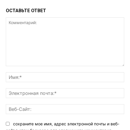
ОСТАВЬТЕ ОТВЕТ
Комментарий:
Им
Эл
поч
Ве
Са
сохраните мое имя, адрес электронной почты и веб-