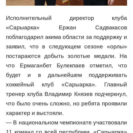
Исполнительный директор клуба
«Сарыарка» Ержан Садвакасов
поблагодарил акима области за поддержку и
заявил, что в следующем сезоне «орлы»
постараются добыть золотые медали. На
что Ермаганбет Булекпаев отметил, что
будет и в дальнейшем поддерживать
хоккейный клуб «Сарыарка». Главный
тренер клуба Владимир Князев подчеркнул,
что было очень сложно, но ребята проявили
характер и выстояли.
— В национальном чемпионате участвовали
11 команд со всей республики. «Сарыарка»