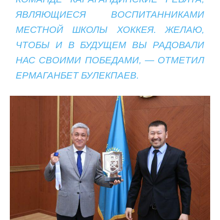
ЯВЛЯЮЩИЕСЯ ВОСПИТАННИКАМИ
МЕСТНОЙ ШКОЛЫ ХОККЕЯ. ЖЕЛАЮ,
ЧТОБЫ И В БУДУЩЕМ ВЫ РАДОВАЛИ
НАС СВОИМИ ПОБЕДАМИ, — ОТМЕТИЛ
ЕРМАГАНБЕТ БУЛЕКПАЕВ.