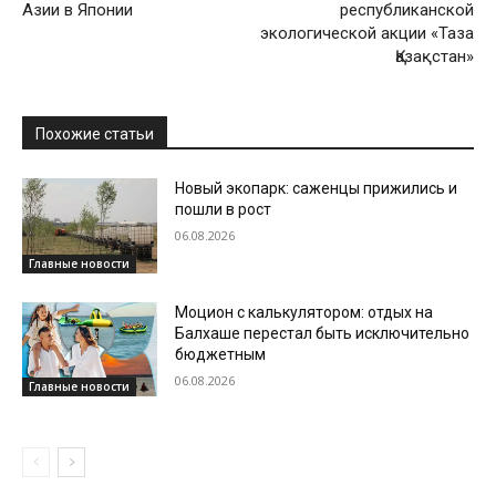
Азии в Японии
республиканской
экологической акции «Таза
Қазақстан»
Похожие статьи
Новый экопарк: саженцы прижились и
пошли в рост
06.08.2026
Главные новости
Моцион с калькулятором: отдых на
Балхаше перестал быть исключительно
бюджетным
06.08.2026
Главные новости