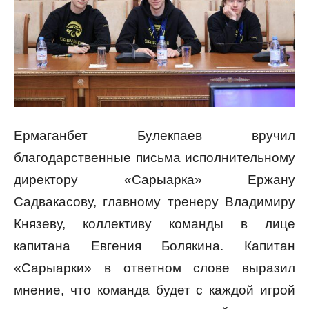
Ермаганбет Булекпаев вручил
благодарственные письма исполнительному
директору «Сарыарка» Ержану
Садвакасову, главному тренеру Владимиру
Князеву, коллективу команды в лице
капитана Евгения Болякина. Капитан
«Сарыарки» в ответном слове выразил
мнение, что команда будет с каждой игрой