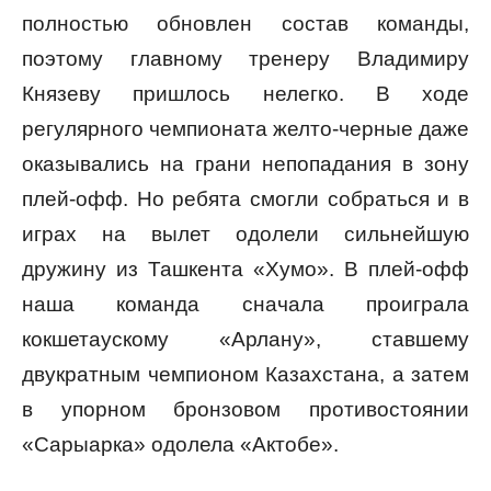
полностью обновлен состав команды,
поэтому главному тренеру Владимиру
Князеву пришлось нелегко. В ходе
регулярного чемпионата желто-черные даже
оказывались на грани непопадания в зону
плей-офф. Но ребята смогли собраться и в
играх на вылет одолели сильнейшую
дружину из Ташкента «Хумо». В плей-офф
наша команда сначала проиграла
кокшетаускому «Арлану», ставшему
двукратным чемпионом Казахстана, а затем
в упорном бронзовом противостоянии
«Сарыарка» одолела «Актобе».