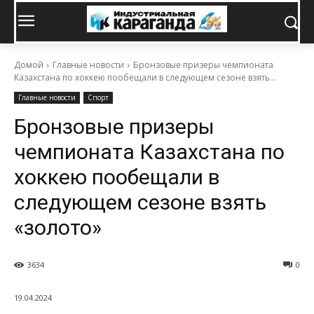
Домой
Главные новости
Бронзовые призеры чемпионата
Казахстана по хоккею пообещали в следующем сезоне взять...
Главные новости
Спорт
Бронзовые призеры
чемпионата Казахстана по
хоккею пообещали в
следующем сезоне взять
«золото»
3634
0
19.04.2024