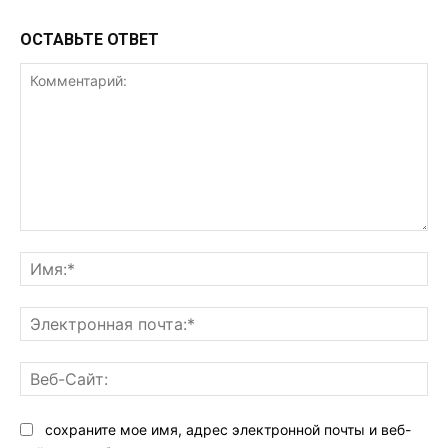
ОСТАВЬТЕ ОТВЕТ
Комментарий:
Им
Эл
поч
Ве
Са
сохраните мое имя, адрес электронной почты и веб-