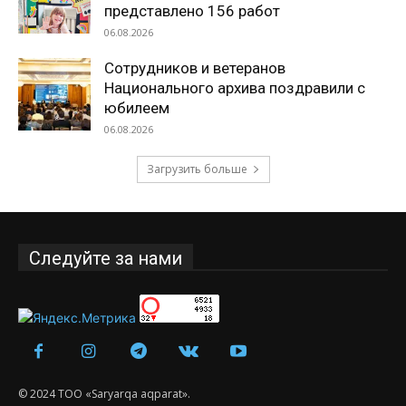
представлено 156 работ
06.08.2026
Сотрудников и ветеранов
Национального архива поздравили с
юбилеем
06.08.2026
Загрузить больше
Следуйте за нами
© 2024 ТОО «Saryarqa aqparat».