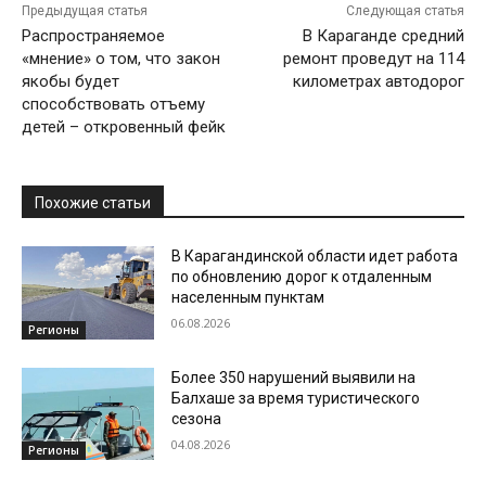
Предыдущая статья
Следующая статья
Распространяемое
В Караганде средний
«мнение» о том, что закон
ремонт проведут на 114
якобы будет
километрах автодорог
способствовать отъему
детей – откровенный фейк
Похожие статьи
В Карагандинской области идет работа
по обновлению дорог к отдаленным
населенным пунктам
06.08.2026
Регионы
Более 350 нарушений выявили на
Балхаше за время туристического
сезона
04.08.2026
Регионы