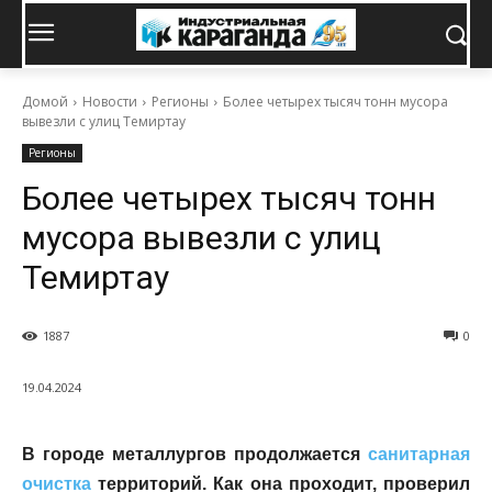
Домой
Новости
Регионы
Более четырех тысяч тонн мусора
вывезли с улиц Темиртау
Регионы
Более четырех тысяч тонн
мусора вывезли с улиц
Темиртау
1887
0
19.04.2024
В городе металлургов продолжается
санитарная
очистка
территорий. Как она проходит, проверил