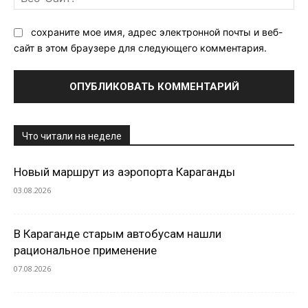
Са
сохраните мое имя, адрес электронной почты и веб-
сайт в этом браузере для следующего комментария.
Что читали на неделе
Новый маршрут из аэропорта Караганды
03.08.2026
В Караганде старым автобусам нашли
рациональное применение
07.08.2026