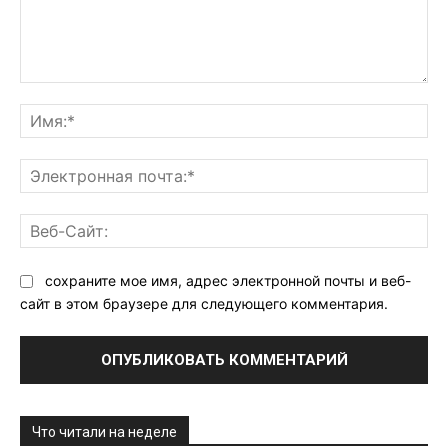
Комментарий:
Им
Эл
поч
Ве
Са
сохраните мое имя, адрес электронной почты и веб-
сайт в этом браузере для следующего комментария.
Что читали на неделе