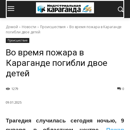
Домой
Новости
Происшествия
Во время пожара в Караганде
погибли двое детей
Происшествия
Во время пожара в
Караганде погибли двое
детей
1279
0
09.01.2025
Трагедия случилась сегодня ночью, 9
января, в областном центре.
Пожар