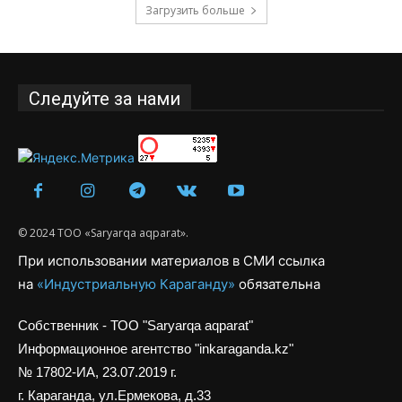
Загрузить больше
Следуйте за нами
© 2024 ТОО «Saryarqa aqparat».
При использовании материалов в СМИ ссылка
на
«Индустриальную Караганду»
обязательна
Собственник - ТОО "Saryarqa aqparat"
Информационное агентство "inkaraganda.kz"
№ 17802-ИА, 23.07.2019 г.
г. Караганда, ул.Ермекова, д.33