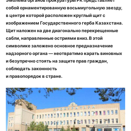
Эмблема органов прокуратуры РК представляет
собой орнаментированную восьмиугольную звезду,
в центре которой расположен круглый щит с
изображением Государственного герба Казахстана.
Щит наложен на две диагонально перекрещенные
сабли, направленные остриями вниз. В этой
символике заложено основное предназначение
надзорного органа — неотвратимо карать виновных
и безупречно стоять на защите прав граждан,
соблюдать законность
и правопорядок в стране.