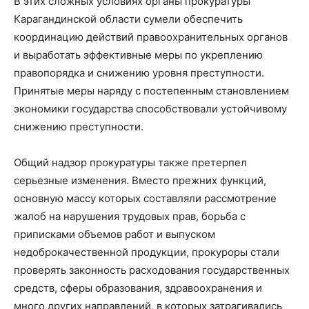
В этих сложных условиях органы прокуратуры
Карагандинской области сумели обеспечить
координацию действий правоохранительных органов
и выработать эффективные меры по укреплению
правопорядка и снижению уровня преступности.
Принятые меры наряду с постепенным становлением
экономики государства способствовали устойчивому
снижению преступности.
Общий надзор прокуратуры также претерпел
серьезные изменения. Вместо прежних функций,
основную массу которых составляли рассмотрение
жалоб на нарушения трудовых прав, борьба с
приписками объемов работ и выпуском
недоброкачественной продукции, прокуроры стали
проверять законность расходования государственных
средств, сферы образования, здравоохранения и
много других направлений, в которых затрагивались