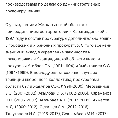
производствами по делам об административных
правонарушениях.
С упразднением Жезказганской области и
присоединением ее территории к Карагандинской в
1997 году в состав прокуратуры дополнительно вошли
5 городских и 7 районных прокуратур. С того времени
значимый вклад в укрепление законности и
правопорядка в Карагандинской области внесли
прокуроры Утибаев Г.К. (1991-1994) и Умбиталиев С.С.
(1994-1999). В последующем, сохраняя лучшие
традиции вверенного коллектива, прокурорами
области были Жакупов С.Ж. (1999-2000), Мерзадинов
Е.С. (2001-2002), Акылбай С.Б. (2002-2005), Караманов
С.С. (2005-2007), Аманбаев А.Т. (2007-2009), Ахметов
М.Д. (2009-2012), Секишев А.А. (2012-2016),
Тлеугалеев И.А. (2016-2017), Сексембаев М.И. (2017-