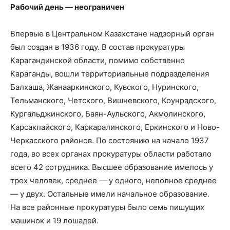
Рабочий день — неограничен
Впервые в Центральном Казахстане надзорный орган
был создан в 1936 году. В состав прокуратуры
Карагандинской области, помимо собственно
Караганды, вошли территориальные подразделения
Балхаша, Жанааркинского, Кувского, Нуринского,
Тельманского, Четского, Вишневского, Коунрадского,
Кургальджинского, Баян-Аульского, Акмолинского,
Карсакпайского, Каркаралинского, Еркинского и Ново-
Черкасского районов. По состоянию на начало 1937
года, во всех органах прокуратуры области работало
всего 42 сотрудника. Высшее образование имелось у
трех человек, среднее — у одного, неполное среднее
— у двух. Остальные имели начальное образование.
На все районные прокуратуры было семь пишущих
машинок и 19 лошадей.