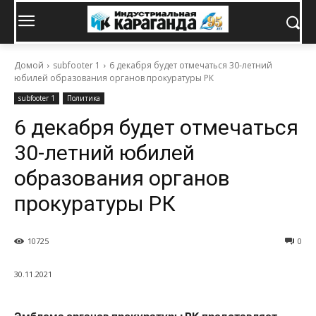
Домой
subfooter 1
6 декабря будет отмечаться 30-летний
юбилей образования органов прокуратуры РК
subfooter 1
Политика
6 декабря будет отмечаться
30-летний юбилей
образования органов
прокуратуры РК
10725
0
30.11.2021