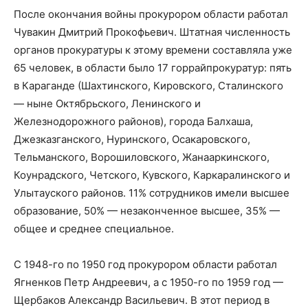
После окончания войны прокурором области работал
Чувакин Дмитрий Прокофьевич. Штатная численность
органов прокуратуры к этому времени составляла уже
65 человек, в области было 17 горрайпрокуратур: пять
в Караганде (Шахтинского, Кировского, Сталинского
— ныне Октябрьского, Ленинского и
Железнодорожного районов), города Балхаша,
Джезказганского, Нуринского, Осакаровского,
Тельманского, Ворошиловского, Жанааркинского,
Коунрадского, Четского, Кувского, Каркаралинского и
Улытауского районов. 11% сотрудников имели высшее
образование, 50% — незаконченное высшее, 35% —
общее и среднее специальное.
С 1948-го по 1950 год прокурором области работал
Ягненков Петр Андреевич, а с 1950-го по 1959 год —
Щербаков Александр Васильевич. В этот период в