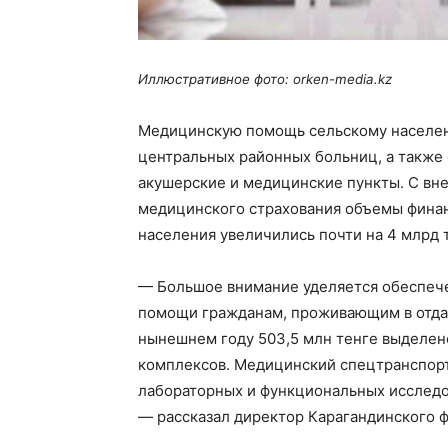
Иллюстративное фото: orken-media.kz
Медицинскую помощь сельскому населени
центральных районных больниц, а также
акушерские и медицинские пункты. С вн
медицинского страхования объемы фина
населения увеличились почти на 4 млрд 
— Большое внимание уделяется обеспеч
помощи гражданам, проживающим в отдал
нынешнем году 503,5 млн тенге выделен
комплексов. Медицинский спецтранспорт
лабораторных и функциональных исследов
— рассказал директор Карагандинского 