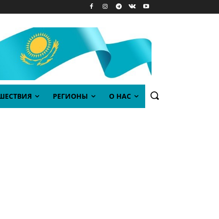
ШЕСТВИЯ
РЕГИОНЫ
О НАС