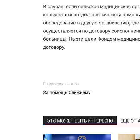
В случае, если сельская медицинская орг
консультативно-диагностической помощи 
обследование в другую организацию, где
осуществляется по договору соисполнени
больницы. На эти цели Фондом медицинс
договору.
Предыдущая статья
За помощь ближнему
ЭТО МОЖЕТ БЫТЬ ИНТЕРЕСНО
ЕЩЕ ОТ 