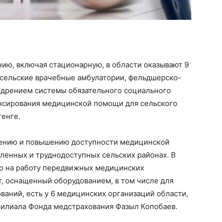
ю, включая стационарную, в области оказывают 9
 сельские врачебные амбулатории, фельдшерско-
едрением системы обязательного социального
нсирования медицинской помощи для сельского
тенге.
ению и повышению доступности медицинской
енных и труднодоступных сельских районах. В
о на работу передвижных медицинских
, оснащенный оборудованием, в том числе для
аний, есть у 6 медицинских организаций области,
филиала Фонда медстрахования Фазыл Копобаев.