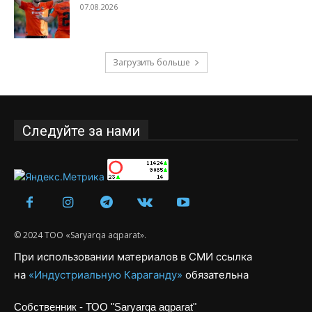
07.08.2026
Загрузить больше
Следуйте за нами
© 2024 ТОО «Saryarqa aqparat».
При использовании материалов в СМИ ссылка
на
«Индустриальную Караганду»
обязательна
Собственник - ТОО "Saryarqa aqparat"