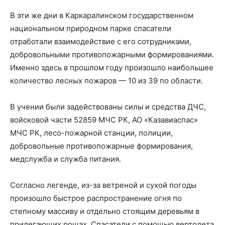
В эти же дни в Каркаралинском государственном
национальном природном парке спасатели
отработали взаимодействие с его сотрудниками,
добровольными противопожарными формированиями.
Именно здесь в прошлом году произошло наибольшее
количество лесных пожаров — 10 из 39 по области.
В учении были задействованы силы и средства ДЧС,
войсковой части 52859 МЧС РК, АО «Казавиаспас»
МЧС РК, лесо-пожарной станции, полиции,
добровольные противопожарные формирования,
медслужба и служба питания.
Согласно легенде, из-за ветреной и сухой погоды
произошло быстрое распространение огня по
степному массиву и отдельно стоящим деревьям в
прилегающих рощах. Спасатели с помощью вертолета