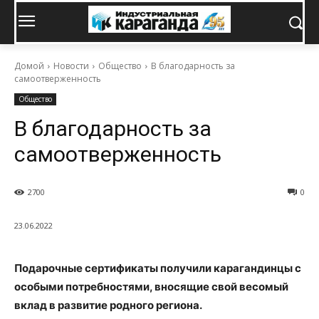
Домой
Новости
Общество
В благодарность за
самоотверженность
Общество
В благодарность за
самоотверженность
2700
0
23.06.2022
Подарочные сертификаты получили карагандинцы с
особыми потребностями, вносящие свой весомый
вклад в развитие родного региона.