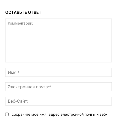
ОСТАВЬТЕ ОТВЕТ
Комментарий:
Им
Эл
поч
Ве
Са
сохраните мое имя, адрес электронной почты и веб-