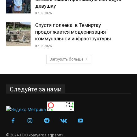
девушку
07.08.2026
Спустя полвека: в Темиртау
продолжается модернизация
коммунальной инфраструктуры
07.08.2026
Загрузить больше
Следуйте за нами
© 2024 ТОО «Saryarqa aqparat».