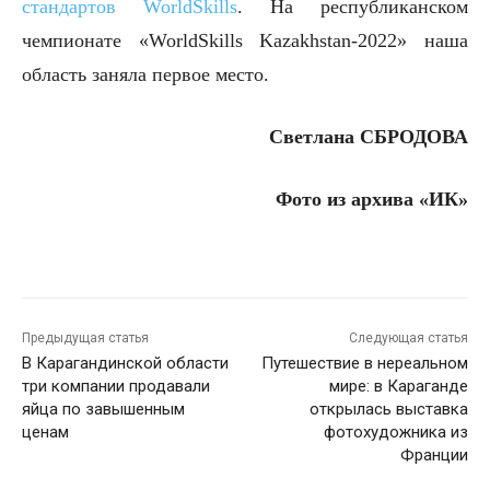
стандартов WorldSkills
. На республиканском
чемпионате «WorldSkills Kazakhstan-2022» наша
область заняла первое место.
Светлана СБРОДОВА
Фото из архива «ИК»
Предыдущая статья
Следующая статья
В Карагандинской области
Путешествие в нереальном
три компании продавали
мире: в Караганде
яйца по завышенным
открылась выставка
ценам
фотохудожника из
Франции