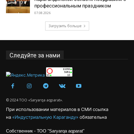
профессиональным праздником
07.08.2026
Загрузить больше
Следуйте за нами
© 2024 ТОО «Saryarqa aqparat».
При использовании материалов в СМИ ссылка
на
«Индустриальную Караганду»
обязательна
Собственник - ТОО "Saryarqa aqparat"