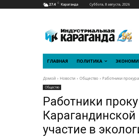
C
Суббота, 8 августа, 2026
27.4
Караганда
ГЛАВНАЯ
ПОЛИТИКА
ЭКОНОМИ
Домой
Новости
Общество
Работники прокурат
Общество
Работники прок
Карагандинской 
участие в эколог