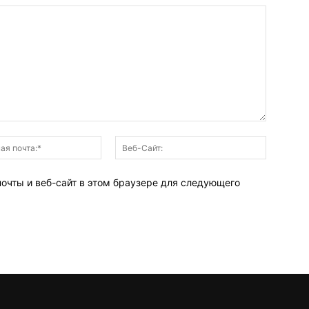
Электронная
Веб-
почта:*
Сайт:
почты и веб-сайт в этом браузере для следующего