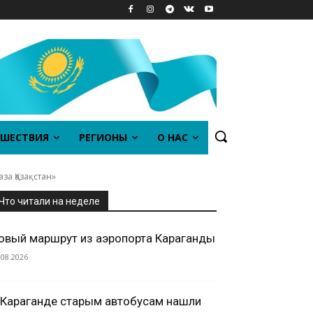
ШЕСТВИЯ
РЕГИОНЫ
О НАС
за Қазақстан»
Что читали на неделе
овый маршрут из аэропорта Караганды
.08.2026
 Караганде старым автобусам нашли