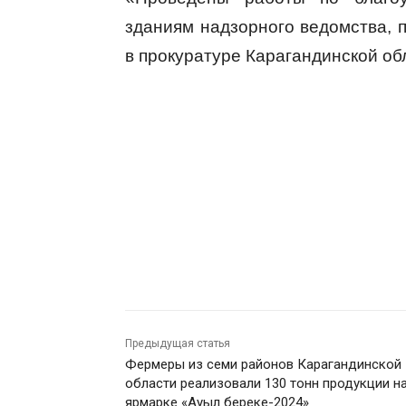
зданиям надзорного ведомства, 
в прокуратуре Карагандинской об
Предыдущая статья
Фермеры из семи районов Карагандинской
области реализовали 130 тонн продукции н
ярмарке «Ауыл береке-2024»