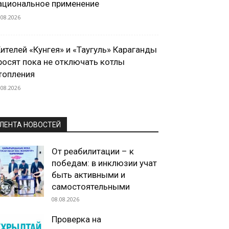
ациональное применение
.08.2026
ителей «Кунгея» и «Таугуль» Караганды
росят пока не отключать котлы
топления
.08.2026
ЛЕНТА НОВОСТЕЙ
От реабилитации – к
победам: в инклюзии учат
быть активными и
самостоятельными
08.08.2026
Проверка на