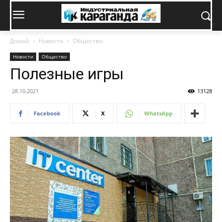
Домой
Новости
Общество
Новости
Общество
Полезные игры
28.10.2021
13128
Facebook
X
WhatsApp