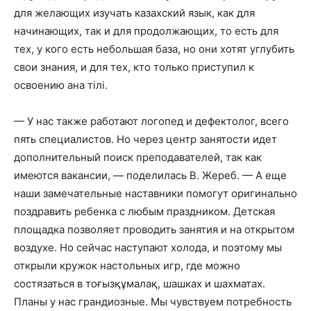
для желающих изучать казахский язык, как для
начинающих, так и для продолжающих, то есть для
тех, у кого есть небольшая база, но они хотят углубить
свои знания, и для тех, кто только приступил к
освоению ана тілі.
— У нас также работают логопед и дефектолог, всего
пять специалистов. Но через центр занятости идет
дополнительный поиск преподавателей, так как
имеются вакансии, — поделилась В. Жереб. — А еще
наши замечательные наставники помогут оригинально
поздравить ребенка с любым праздником. Детская
площадка позволяет проводить занятия и на открытом
воздухе. Но сейчас наступают холода, и поэтому мы
открыли кружок настольных игр, где можно
состязаться в тоғызқұмалақ, шашках и шахматах.
Планы у нас грандиозные. Мы чувствуем потребность