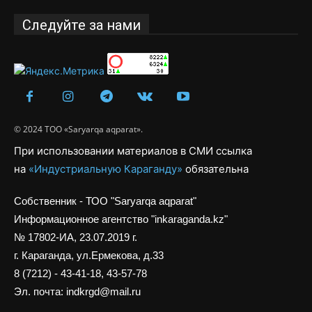
Следуйте за нами
© 2024 ТОО «Saryarqa aqparat».
При использовании материалов в СМИ ссылка
на
«Индустриальную Караганду»
обязательна
Собственник - ТОО "Saryarqa aqparat"
Информационное агентство "inkaraganda.kz"
№ 17802-ИА, 23.07.2019 г.
г. Караганда, ул.Ермекова, д.33
8 (7212) - 43-41-18, 43-57-78
Эл. почта: indkrgd@mail.ru