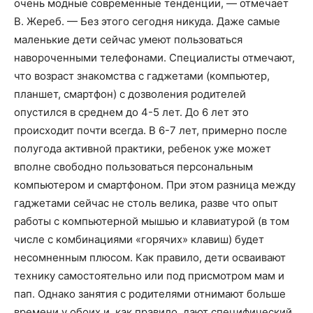
очень модные современные тенденции, — отмечает
В. Жереб. — Без этого сегодня никуда. Даже самые
маленькие дети сейчас умеют пользоваться
навороченными телефонами. Специалисты отмечают,
что возраст знакомства с гаджетами (компьютер,
планшет, смартфон) с дозволения родителей
опустился в среднем до 4-5 лет. До 6 лет это
происходит почти всегда. В 6-7 лет, примерно после
полугода активной практики, ребенок уже может
вполне свободно пользоваться персональным
компьютером и смартфоном. При этом разница между
гаджетами сейчас не столь велика, разве что опыт
работы с компьютерной мышью и клавиатурой (в том
числе с комбинациями «горячих» клавиш) будет
несомненным плюсом. Как правило, дети осваивают
технику самостоятельно или под присмотром мам и
пап. Однако занятия с родителями отнимают больше
времени у обоих и, как правило, дают специфический