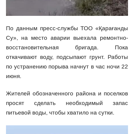
По данным пресс-службы ТОО «Қарағанды
Су», на место аварии выехала ремонтно-
восстановительная бригада. Пока
откачивают воду, подсыпают грунт. Работы
по устранению порыва начнут в час ночи 22
июня.
Жителей обозначенного района и поселков
просят сделать необходимый запас
питьевой воды, чтобы хватило на сутки.
В