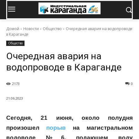
Домой
Новости
Общество
Очередная авария на водопроводе
в Караганде
Общество
Очередная авария на
водопроводе в Караганде
2173
0
21.06.2023
Сегодня, 21 июня, около полудня
произошел
порыв
на магистральном
водоводе №6, подающем воду