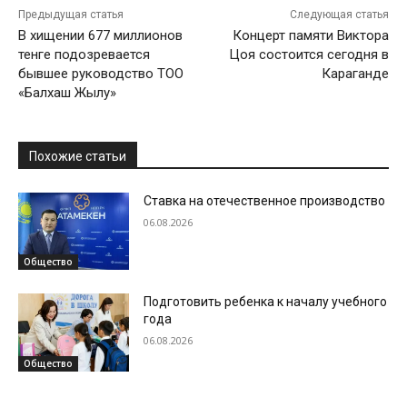
Предыдущая статья
Следующая статья
В хищении 677 миллионов
Концерт памяти Виктора
тенге подозревается
Цоя состоится сегодня в
бывшее руководство ТОО
Караганде
«Балхаш Жылу»
Похожие статьи
Ставка на отечественное производство
06.08.2026
Общество
Подготовить ребенка к началу учебного
года
06.08.2026
Общество