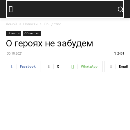
Домой
Новости
Общество
Новости
Общество
О героях не забудем
30.10.2021
2431
Facebook
X
WhatsApp
Email