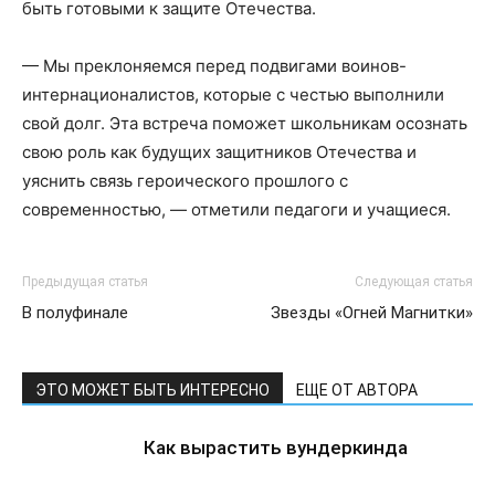
быть готовыми к защите Отечества.
— Мы преклоняемся перед подвигами воинов-
интернационалистов, которые с честью выполнили
свой долг. Эта встреча поможет школьникам осознать
свою роль как будущих защитников Отечества и
уяснить связь героического прошлого с
современностью, — отметили педагоги и учащиеся.
Предыдущая статья
Следующая статья
В полуфинале
Звезды «Огней Магнитки»
ЭТО МОЖЕТ БЫТЬ ИНТЕРЕСНО
ЕЩЕ ОТ АВТОРА
Как вырастить вундеркинда