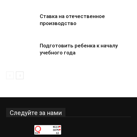
Ставка на отечественное
производство
Подготовить ребенка к началу
учебного года
Следуйте за нами