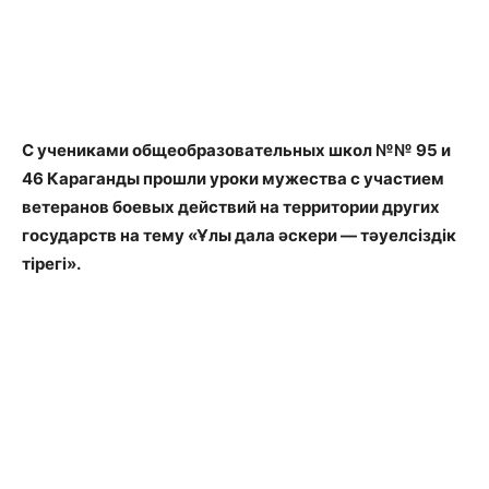
С учениками общеобразовательных школ №№ 95 и
46 Караганды прошли уроки мужества с участием
ветеранов боевых действий на территории других
государств на тему «Ұлы дала әскери — тәуелсіздік
тірегі».