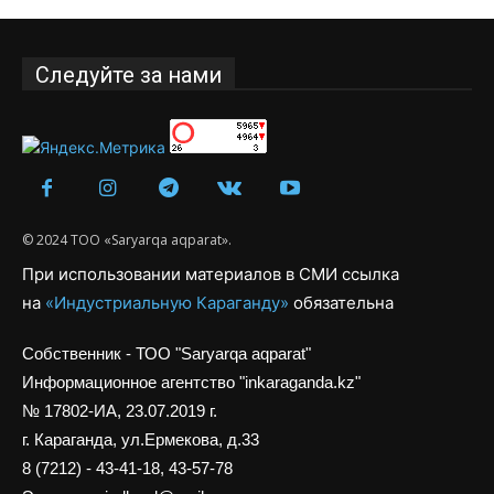
Следуйте за нами
© 2024 ТОО «Saryarqa aqparat».
При использовании материалов в СМИ ссылка
на
«Индустриальную Караганду»
обязательна
Собственник - ТОО "Saryarqa aqparat"
Информационное агентство "inkaraganda.kz"
№ 17802-ИА, 23.07.2019 г.
г. Караганда, ул.Ермекова, д.33
8 (7212) - 43-41-18, 43-57-78