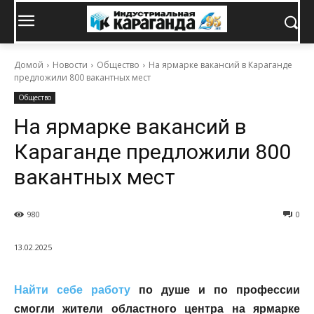
Домой
Новости
Общество
На ярмарке вакансий в Караганде
предложили 800 вакантных мест
Общество
На ярмарке вакансий в
Караганде предложили 800
вакантных мест
980
0
13.02.2025
Найти себе работу
по душе и по профессии
смогли жители областного центра на ярмарке