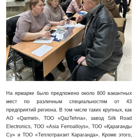
На ярмарке было предложено около 800 вакантных
мест по различным специальностям от 43
предприятий региона. В том числе таких крупных, как
АО «Qarmet», ТОО «QazTehna», завод Silk Road
Electronics, ТОО «Asia Ferroalloys», ТОО «Қарағанды
Су» и ТОО «Теплотранзит Караганда». Кроме этого,