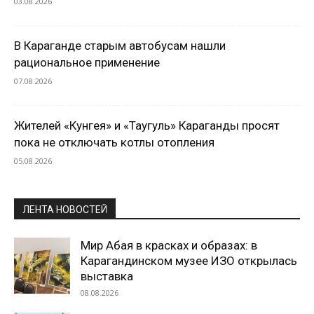
03.08.2026
В Караганде старым автобусам нашли
рациональное применение
07.08.2026
Жителей «Кунгея» и «Таугуль» Караганды просят
пока не отключать котлы отопления
05.08.2026
ЛЕНТА НОВОСТЕЙ
Мир Абая в красках и образах: в
Карагандинском музее ИЗО открылась
выставка
08.08.2026