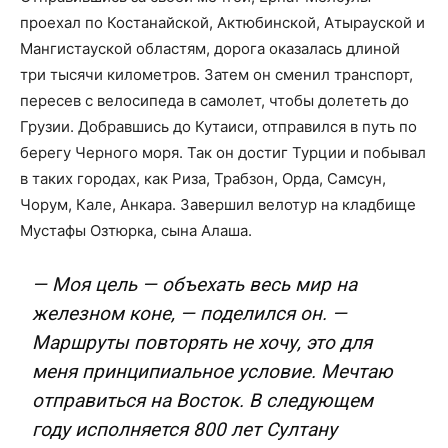
проехал по Костанайской, Актюбинской, Атырауской и
Мангистауской областям, дорога оказалась длиной
три тысячи километров. Затем он сменил транспорт,
пересев с велосипеда в самолет, чтобы долететь до
Грузии. Добравшись до Кутаиси, отправился в путь по
берегу Черного моря. Так он достиг Турции и побывал
в таких городах, как Риза, Трабзон, Орда, Самсун,
Чорум, Кале, Анкара. Завершил велотур на кладбище
Мустафы Озтюрка, сына Алаша.
— Моя цель — объехать весь мир на
железном коне, — поделился он. —
Маршруты повторять не хочу, это для
меня принципиальное условие. Мечтаю
отправиться на Восток. В следующем
году исполняется 800 лет Султану