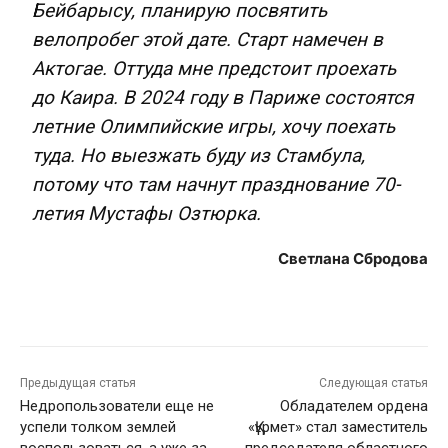
Бейбарысу, планирую посвятить
велопробег этой дате. Старт намечен в
Актогае. Оттуда мне предстоит проехать
до Каира. В 2024 году в Париже состоятся
летние Олимпийские игры, хочу поехать
туда. Но выезжать буду из Стамбула,
потому что там начнут празднование 70-
летия Мустафы Озтюрка.
Светлана Сбродова
Предыдущая статья
Следующая статья
Недропользователи еще не
Обладателем ордена
успели толком землей
«Құрмет» стал заместитель