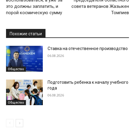
воспользоваться, а уже за
председателя областного
это должны заплатить, и
совета ветеранов Жазыкен
порой космическую сумму
Томпиев
Похожие статьи
Ставка на отечественное производство
06.08.2026
Общество
Подготовить ребенка к началу учебного
года
06.08.2026
Общество