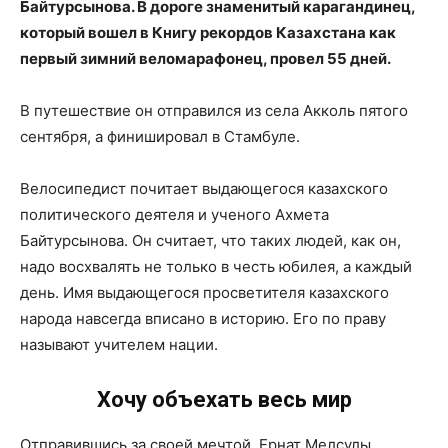
Байтурсынова. В дороге знаменитый карагандинец,
который вошел в Книгу рекордов Казахстана как
первый зимний веломарафонец, провел 55 дней.
В путешествие он отправился из села Акколь пятого
сентября, а финишировал в Стамбуле.
Велосипедист почитает выдающегося казахского
политического деятеля и ученого Ахмета
Байтурсынова. Он считает, что таких людей, как он,
надо восхвалять не только в честь юбилея, а каждый
день. Имя выдающегося просветителя казахского
народа навсегда вписано в историю. Его по праву
называют учителем нации.
Хочу объехать весь мир
Отправившись за своей мечтой, Ернат Мелсулы