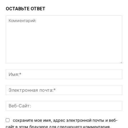
ОСТАВЬТЕ ОТВЕТ
Комментарий:
Им
Эл
поч
Ве
Са
сохраните мое имя, адрес электронной почты и веб-
сайт в этом браузере для следующего комментария.