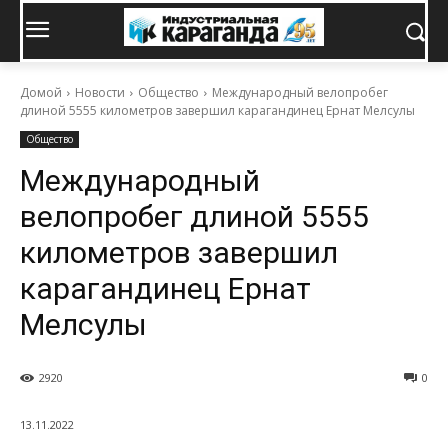
Домой
Новости
Общество
Международный велопробег
длиной 5555 километров завершил карагандинец Ернат Мелсулы
Общество
Международный
велопробег длиной 5555
километров завершил
карагандинец Ернат
Мелсулы
2920
0
13.11.2022