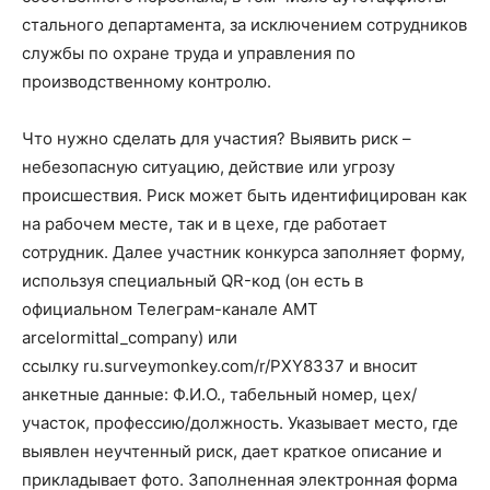
стального департамента, за исключением сотрудников
службы по охране труда и управления по
производственному контролю.
Что нужно сделать для участия? Выявить риск –
небезопасную ситуацию, действие или угрозу
происшествия. Риск может быть идентифицирован как
на рабочем месте, так и в цехе, где работает
сотрудник. Далее участник конкурса заполняет форму,
используя специальный QR-код (он есть в
официальном Телеграм-канале АМТ
arcelormittal_company) или
ссылку ru.surveymonkey.com/r/PXY8337 и вносит
анкетные данные: Ф.И.О., табельный номер, цех/
участок, профессию/должность. Указывает место, где
выявлен неучтенный риск, дает краткое описание и
прикладывает фото. Заполненная электронная форма