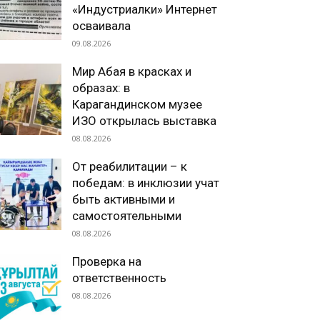
«Индустриалки» Интернет
осваивала
09.08.2026
Мир Абая в красках и
образах: в
Карагандинском музее
ИЗО открылась выставка
08.08.2026
От реабилитации – к
победам: в инклюзии учат
быть активными и
самостоятельными
08.08.2026
Проверка на
ответственность
08.08.2026