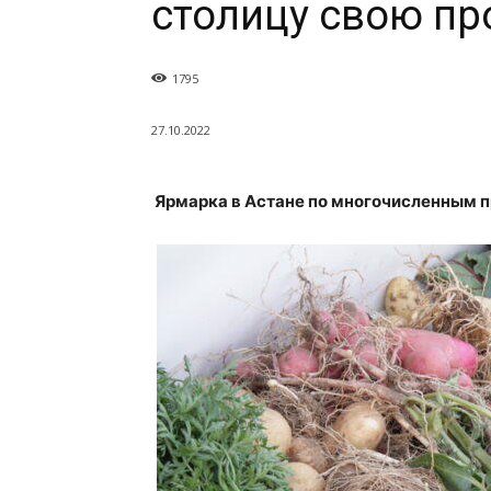
столицу свою п
1795
27.10.2022
Ярмарка в Астане по многочисленным п