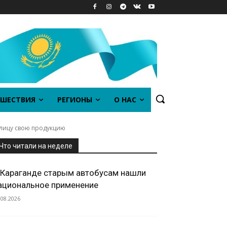
ШЕСТВИЯ
РЕГИОНЫ
О НАС
олицу свою продукцию
Что читали на неделе
 Караганде старым автобусам нашли
ациональное применение
.08.2026