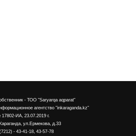
обственник - ТОО "Saryarqa aqparat"
нформационное агентство "inkaraganda.kz"
 17802-ИА, 23.07.2019 г.
 Караганда, ул.Ермекова, д.33
(7212) - 43-41-18, 43-57-78