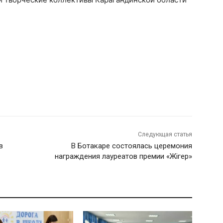
Следующая статья
в
В Ботакаре состоялась церемония
награждения лауреатов премии «Жігер»