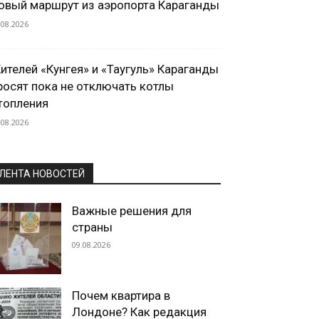
овый маршрут из аэропорта Караганды
.08.2026
ителей «Кунгея» и «Таугуль» Караганды
росят пока не отключать котлы
топления
.08.2026
ЛЕНТА НОВОСТЕЙ
Важные решения для
страны
09.08.2026
Почем квартира в
Лондоне? Как редакция