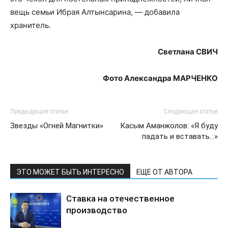
вещь семьи Ибрая Алтынсарина, — добавила
хранитель.
Светлана СВИЧ
Фото
Александра МАРЧЕНКО
Предыдущая статья
Следующая статья
Звезды «Огней Магнитки»
Касым Аманжолов: «Я буду
падать и вставать…»
ЭТО МОЖЕТ БЫТЬ ИНТЕРЕСНО
ЕЩЕ ОТ АВТОРА
Ставка на отечественное
производство