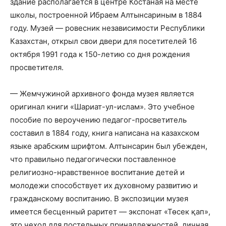
здание располагается в центре Костаная на месте
школы, построенной Ибраем Алтынсариным в 1884
году. Музей — ровесник независимости Республики
Казахстан, открыл свои двери для посетителей 16
октября 1991 года к 150-летию со дня рождения
просветителя.
— Жемчужиной архивного фонда музея является
оригинал книги «Шариат-ул-ислам». Это учебное
пособие по вероучению педагог-просветитель
составил в 1884 году, книга написана на казахском
языке арабским шрифтом. Алтынсарин был убежден,
что правильно педагогически поставленное
религиозно-нравственное воспитание детей и
молодежи способствует их духовному развитию и
гражданскому воспитанию. В экспозиции музея
имеется бесценный раритет — экспонат «Төсек қап»,
это чехол для постельных принадлежностей, личная