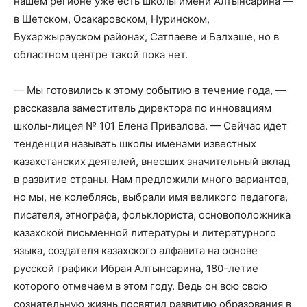
нашем регионе уже есть школы имени Алтынсарина —
в Шетском, Осакаровском, Нуринском,
Бухаржырауском районах, Сатпаеве и Балхаше, но в
областном центре такой пока нет.
— Мы готовились к этому событию в течение года, —
рассказала заместитель директора по инновациям
школы-лицея № 101 Елена Привалова. — Сейчас идет
тенденция называть школы именами известных
казахстанских деятелей, внесших значительный вклад
в развитие страны. Нам предложили много вариантов,
но мы, не колеблясь, выбрали имя великого педагога,
писателя, этнографа, фольклориста, основоположника
казахской письменной литературы и литературного
языка, создателя казахского алфавита на основе
русской графики Ибрая Алтынсарина, 180-летие
которого отмечаем в этом году. Ведь он всю свою
сознательную жизнь посвятил развитию образования в