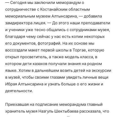
— Сегодня мы заключили меморандум о
сотрудничестве с Костанайским областным
мемориальным музеем Алтынсарина, — добавила
замдиректора лицея. — До этого наши преподаватели
и ученики уже тесно общались с сотрудниками музея,
благодаря чему сейчас у нас есть копии некоторых
его документов, фотографий. На их основе мы
воссоздали макет первой школы в Торгае, которую
открыл просветитель, а также модель класса, в
котором дети казахов получали знания на родном
языке. Хотим в дальнейшем возить детей на экскурсии
в музей, чтобы своими глазами увидеть личные вещи
Ибрая Алтынсарина и узнать больше о его жизни и
деятельности.
Приехавшая на подписание меморандума главный
хранитель музея Назгуль Шектыбаева рассказала, что