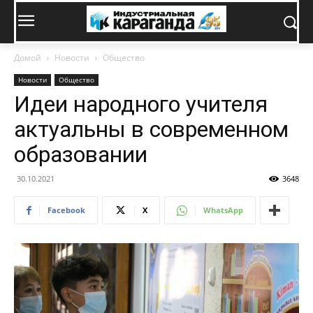
Домой
Новости
Общество
Новости
Общество
Идеи народного учителя
актуальны в современном
образовании
30.10.2021
3648
Facebook
X
WhatsApp