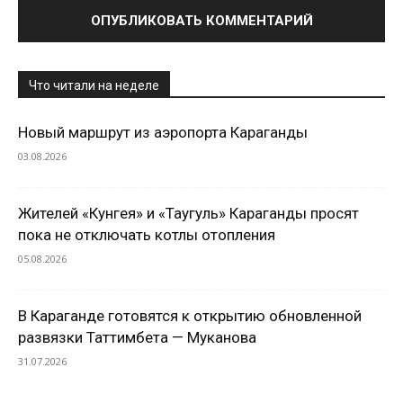
Что читали на неделе
Новый маршрут из аэропорта Караганды
03.08.2026
Жителей «Кунгея» и «Таугуль» Караганды просят
пока не отключать котлы отопления
05.08.2026
В Караганде готовятся к открытию обновленной
развязки Таттимбета — Муканова
31.07.2026