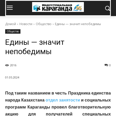
Домой
Новости
Общество
Едины — значит непобедимы
Общество
Едины — значит
непобедимы
2016
0
01.05.2024
Под таким названием в честь Праздника единства
народа Казахстана
отдел занятости
и социальных
программ Караганды провел благотворительную
акцию для получателей специальных