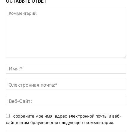
ОСТАВЬТЕ ОТВЕТ
Комментарий:
Им
Эл
поч
Ве
Са
сохраните мое имя, адрес электронной почты и веб-
сайт в этом браузере для следующего комментария.