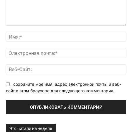
Комментарий:
Им
Эл
поч
Ве
Са
сохраните мое имя, адрес электронной почты и веб-
сайт в этом браузере для следующего комментария.
Что читали на неделе