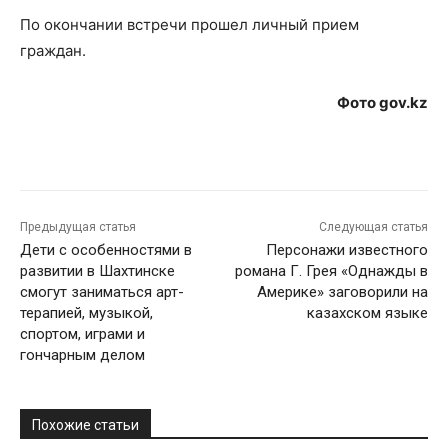
По окончании встречи прошел личный прием
граждан.
Фото gov.kz
Предыдущая статья
Следующая статья
Дети с особенностями в
Персонажи известного
развитии в Шахтинске
романа Г. Грея «Однажды в
смогут заниматься арт-
Америке» заговорили на
терапией, музыкой,
казахском языке
спортом, играми и
гончарным делом
Похожие статьи