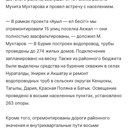
Мухита Мухтарова и провел встречу с населением.
— В рамках проекта «Ауыл — ел бесігі» мы
отремонтировали 15 улиц поселка Акжал — они
полностью заасфальтированы, — доложил М.
Мухтаров. — В Бурме построен водопровод, трубы
проведены до 274 жилых домов. Подключение
запланировано на весну. Также из районного бюджета
были выделены средства на бурение скважин в селах
Нураталды, Унирек и Акшатау и ремонт
водопроводных труб в сельских округах Кеншокы,
Тагылы, Дария, Красная Поляна и Батык. Освещение
проведено в восьми населенных пунктах, установлено
263 опоры.
Кроме того, отремонтированы дороги районного
значения и внутриквартальные пути восьми