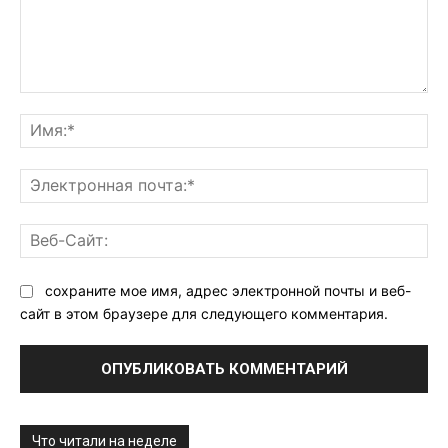
Комментарий:
Им
Эл
поч
Ве
Са
сохраните мое имя, адрес электронной почты и веб-
сайт в этом браузере для следующего комментария.
Что читали на неделе