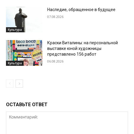
Наследие, обращенное в будущее
07.08.2026
Культура
Краски Виталины: на персональной
выставке юной художницы
представлено 156 работ
06.08.2026
Культура
ОСТАВЬТЕ ОТВЕТ