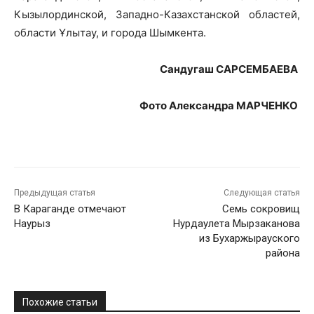
Кызылординской, Западно-Казахстанской областей,
области Ұлытау, и города Шымкента.
Сандугаш САРСЕМБАЕВА
Фото Александра МАРЧЕНКО
Предыдущая статья
Следующая статья
В Караганде отмечают
Семь сокровищ
Наурыз
Нурдаулета Мырзаканова
из Бухаржырауского
района
Похожие статьи