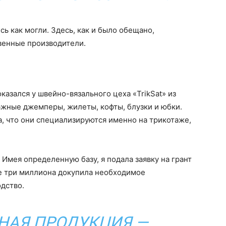
ь как могли. Здесь, как и было обещано,
венные производители.
азался у швейно-вязального цеха «TrikSat» из
ажные джемперы, жилеты, кофты, блузки и юбки.
, что они специализируются именно на трикотаже,
Имея определенную базу, я подала заявку на грант
ые три миллиона докупила необходимое
одство.
НАЯ ПРОДУКЦИЯ —