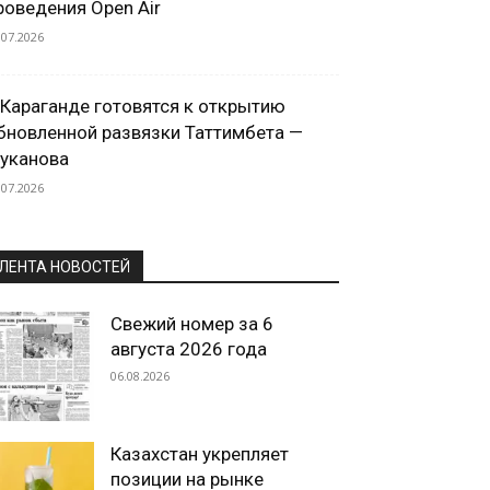
роведения Open Air
.07.2026
 Караганде готовятся к открытию
бновленной развязки Таттимбета —
уканова
.07.2026
ЛЕНТА НОВОСТЕЙ
Свежий номер за 6
августа 2026 года
06.08.2026
Казахстан укрепляет
позиции на рынке