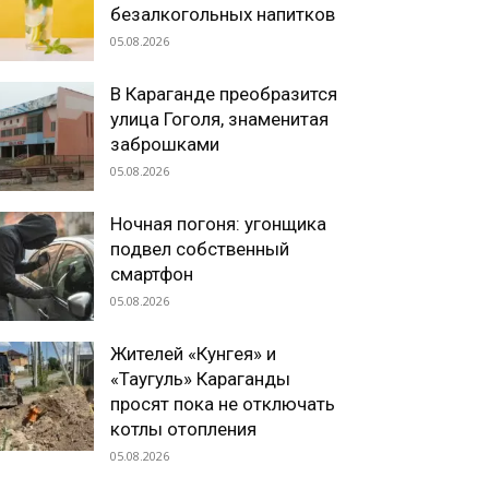
безалкогольных напитков
05.08.2026
В Караганде преобразится
улица Гоголя, знаменитая
заброшками
05.08.2026
Ночная погоня: угонщика
подвел собственный
смартфон
05.08.2026
Жителей «Кунгея» и
«Таугуль» Караганды
просят пока не отключать
котлы отопления
05.08.2026