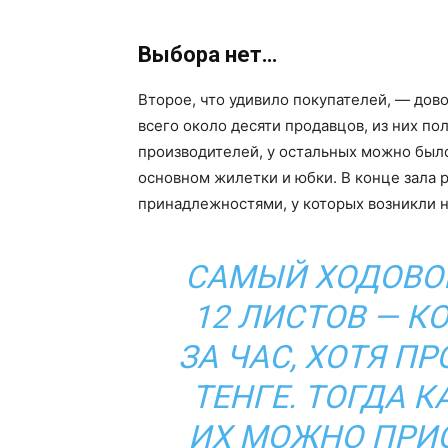
Выбора нет…
Второе, что удивило покупателей, — дов
всего около десяти продавцов, из них п
производителей, у остальных можно был
основном жилетки и юбки. В конце зала 
принадлежностями, у которых возникли 
САМЫЙ ХОДОВОЙ
12 ЛИСТОВ — К
ЗА ЧАС, ХОТЯ П
ТЕНГЕ. ТОГДА 
ИХ МОЖНО ПРИО