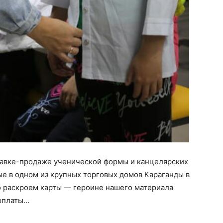
тавке-продаже ученической формы и канцелярских
е в одном из крупных торговых домов Караганды в
о раскроем карты — героине нашего материала
арплаты…