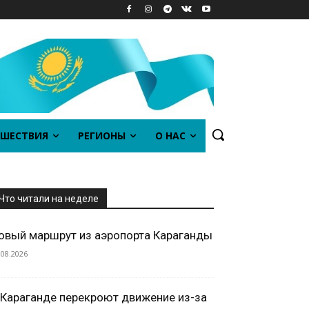
ШЕСТВИЯ
РЕГИОНЫ
О НАС
Что читали на неделе
овый маршрут из аэропорта Караганды
.08.2026
 Караганде перекроют движение из-за