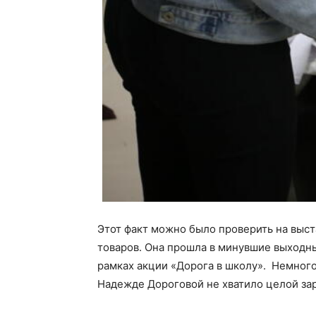
Этот факт можно было проверить на выс
товаров. Она прошла в минувшие выходны
рамках акции «Дорога в школу». Немног
Надежде Дороговой не хватило целой з