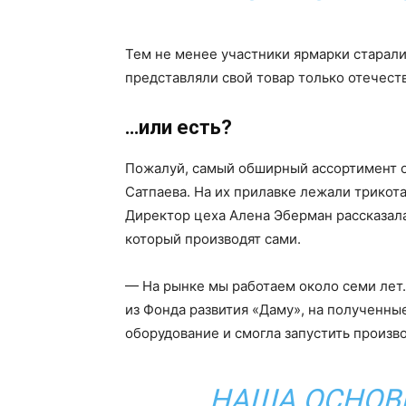
Тем не менее участники ярмарки старалис
представляли свой товар только отечест
…или есть?
Пожалуй, самый обширный ассортимент ок
Сатпаева. На их прилавке лежали трикот
Директор цеха Алена Эберман рассказала
который производят сами.
— На рынке мы работаем около семи лет. 
из Фонда развития «Даму», на полученн
оборудование и смогла запустить произв
НАША ОСНОВ