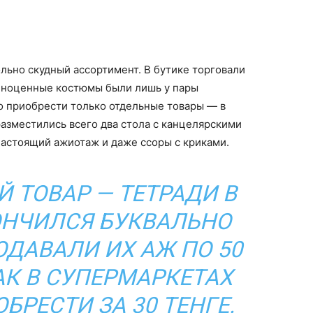
ольно скудный ассортимент. В бутике торговали
олноценные костюмы были лишь у пары
о приобрести только отдельные товары — в
разместились всего два стола с канцелярскими
настоящий ажиотаж и даже ссоры с криками.
 ТОВАР — ТЕТРАДИ В
ОНЧИЛСЯ БУКВАЛЬНО
РОДАВАЛИ ИХ АЖ ПО 50
КАК В СУПЕРМАРКЕТАХ
БРЕСТИ ЗА 30 ТЕНГЕ.