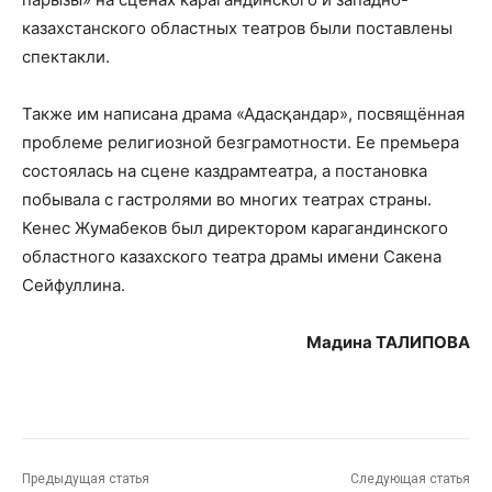
казахстанского областных театров были поставлены
спектакли.
Также им написана драма «Адасқандар», посвящённая
проблеме религиозной безграмотности. Ее премьера
состоялась на сцене каздрамтеатра, а постановка
побывала с гастролями во многих театрах страны.
Кенес Жумабеков был директором карагандинского
областного казахского театра драмы имени Сакена
Сейфуллина.
Мадина ТАЛИПОВА
Предыдущая статья
Следующая статья