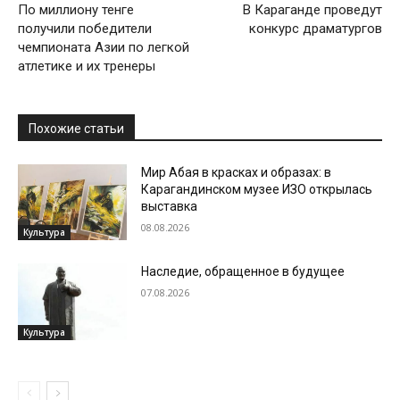
По миллиону тенге
В Караганде проведут
получили победители
конкурс драматургов
чемпионата Азии по легкой
атлетике и их тренеры
Похожие статьи
Мир Абая в красках и образах: в
Карагандинском музее ИЗО открылась
выставка
08.08.2026
Культура
Наследие, обращенное в будущее
07.08.2026
Культура