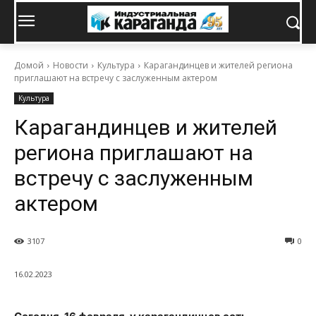
Домой
Новости
Культура
Карагандинцев и жителей региона
приглашают на встречу с заслуженным актером
Культура
Карагандинцев и жителей
региона приглашают на
встречу с заслуженным
актером
3107
0
16.02.2023